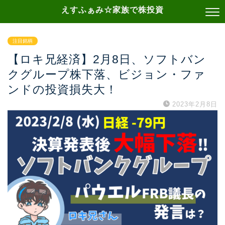
えすふぁみ☆家族で株投資
注目銘柄
【ロキ兄経済】2月8日、ソフトバン
クグループ株下落、ビジョン・ファ
ンドの投資損失大！
2023年2月8日