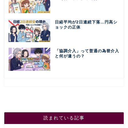
日経平均が2日連続下落…円高シ
ョックの正体
「協調介入」って普通の為替介入
と何が違うの？
読まれている記事