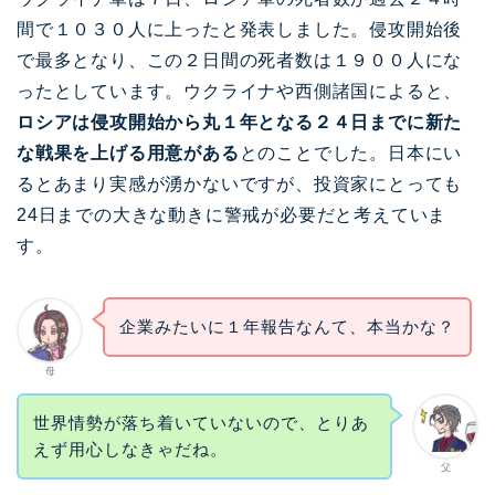
間で１０３０人に上ったと発表しました。侵攻開始後
で最多となり、この２日間の死者数は１９００人にな
ったとしています。ウクライナや西側諸国によると、
ロシアは侵攻開始から丸１年となる２４日までに新た
な戦果を上げる用意がある
とのことでした。日本にい
るとあまり実感が湧かないですが、投資家にとっても
24日までの大きな動きに警戒が必要だと考えていま
す。
企業みたいに１年報告なんて、本当かな？
母
世界情勢が落ち着いていないので、とりあ
えず用心しなきゃだね。
父