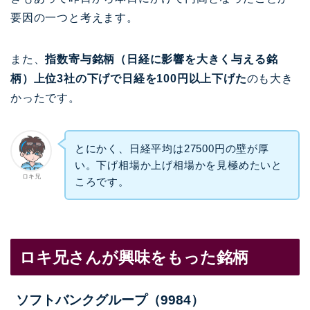
要因の一つと考えます。
また、
指数寄与銘柄（日経に影響を大きく与える銘
柄）上位3社の下げで日経を100円以上下げた
のも大き
かったです。
とにかく、日経平均は27500円の壁が厚
い。
下げ相場か上げ相場かを見極めたいと
ロキ兄
ころです。
ロキ兄さんが興味をもった銘柄
ソフトバンクグループ（9984）