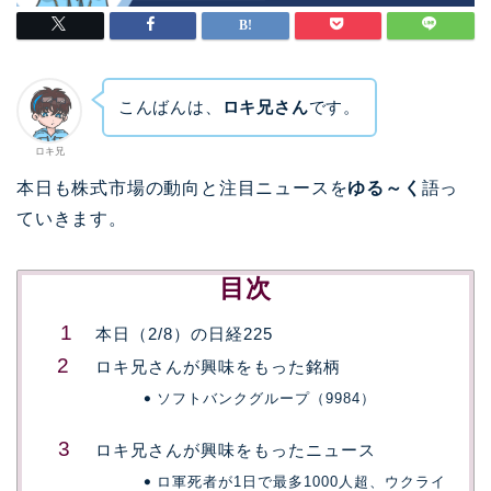
こんばんは、
ロキ兄さん
です。
ロキ兄
本日も株式市場の動向と注目ニュースを
ゆる～く
語っ
ていきます。
目次
本日（2/8）の日経225
ロキ兄さんが興味をもった銘柄
ソフトバンクグループ（9984）
ロキ兄さんが興味をもったニュース
ロ軍死者が1日で最多1000人超、ウクライ