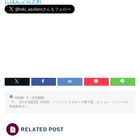
にほんブログ村
HOME
注目銘柄
【ロキ兄経済】2月8日、ソフトバンクグループ株下落、ビジョン・ファンドの
投資損失大！
RELATED POST