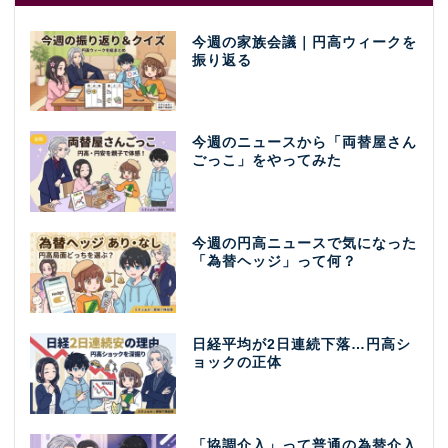
今週の家族会議｜円高ウィークを
振り返る
今週のニュースから「両替屋さん
ごっこ」をやってみた
今週の円高ニュースで気になった
「為替ヘッジ」って何？
日経平均が2日連続下落…円高シ
ョックの正体
「協調介入」って普通の為替介入