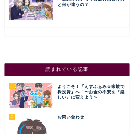
と何が違うの？
読まれている記事
1
ようこそ！『えすふぁみ☆家族で
株投資』へ！〜お金の不安を『楽
しい』に変えよう〜
2
お問い合わせ