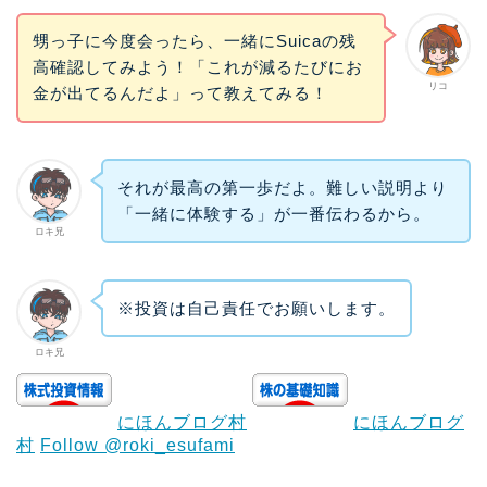
甥っ子に今度会ったら、一緒にSuicaの残
高確認してみよう！「これが減るたびにお
リコ
金が出てるんだよ」って教えてみる！
それが最高の第一歩だよ。難しい説明より
「一緒に体験する」が一番伝わるから。
ロキ兄
※投資は自己責任でお願いします。
ロキ兄
にほんブログ村
にほんブログ
村
Follow @roki_esufami