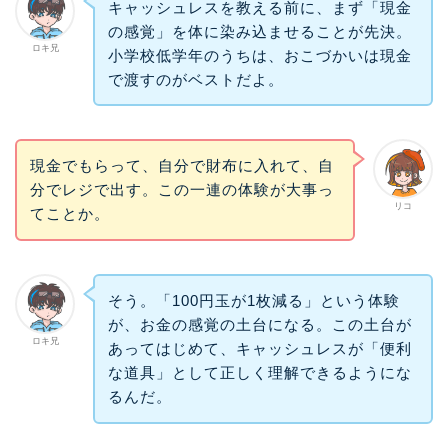
キャッシュレスを教える前に、まず「現金
の感覚」を体に染み込ませることが先決。
ロキ兄
小学校低学年のうちは、おこづかいは現金
で渡すのがベストだよ。
現金でもらって、自分で財布に入れて、自
分でレジで出す。この一連の体験が大事っ
リコ
てことか。
そう。「100円玉が1枚減る」という体験
が、お金の感覚の土台になる。この土台が
ロキ兄
あってはじめて、キャッシュレスが「便利
な道具」として正しく理解できるようにな
るんだ。