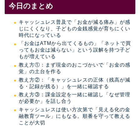
今日のまとめ
キャッシュレス普及で「お金が減る痛み」が感
じにくくなり、子どもの金銭感覚が育ちにくい
時代になっている
「お金はATMから出てくるもの」「ネットで買
ってもお金は減らない」という誤解を持つ子ど
もが増えている
教え方①：まず現金のおこづかいで「お金の感
覚」の土台を作る
教え方②：「キャッシュレスの正体（残高が減
る・記録が残る）」を一緒に確認する
教え方③：課金設定を一緒に確認し「なぜ管理
が必要か」を話し合う
キャッシュレスは使い方次第で「見える化の金
融教育ツール」にもなる。順番を守って教える
ことが大切