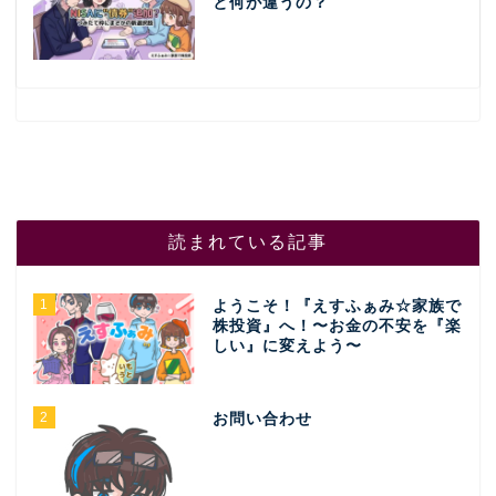
と何が違うの？
読まれている記事
1
ようこそ！『えすふぁみ☆家族で
株投資』へ！〜お金の不安を『楽
しい』に変えよう〜
2
お問い合わせ