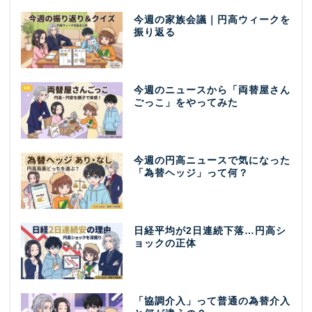
今週の家族会議｜円高ウィークを
振り返る
今週のニュースから「両替屋さん
ごっこ」をやってみた
今週の円高ニュースで気になった
「為替ヘッジ」って何？
日経平均が2日連続下落…円高シ
ョックの正体
「協調介入」って普通の為替介入