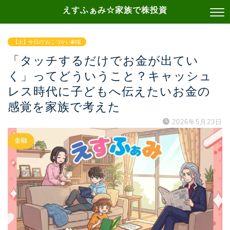
えすふぁみ☆家族で株投資
【土】今日の“おこづかい劇場
「タッチするだけでお金が出てい
く」ってどういうこと？キャッシュ
レス時代に子どもへ伝えたいお金の
感覚を家族で考えた
2026年5月23日