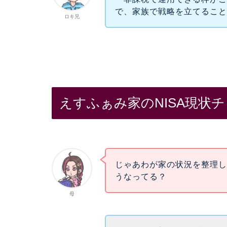
で、家族で戦略を立てるこ
ロキ兄
えすふぁみ家のNISA現状
じゃあわが家の状況を整理し
うなってる？
母