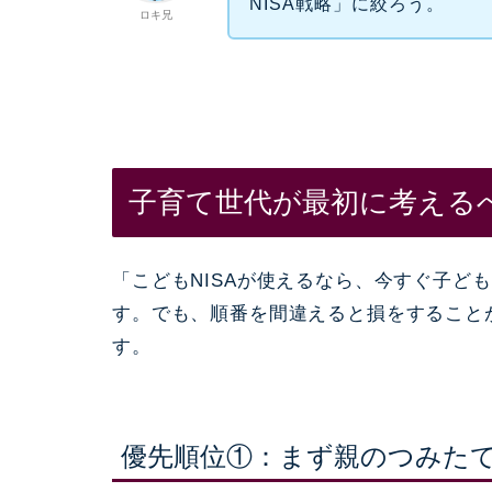
NISA戦略」に絞ろう。
ロキ兄
子育て世代が最初に考える
「こどもNISAが使えるなら、今すぐ子ど
す。でも、順番を間違えると損をすること
す。
優先順位①：まず親のつみた