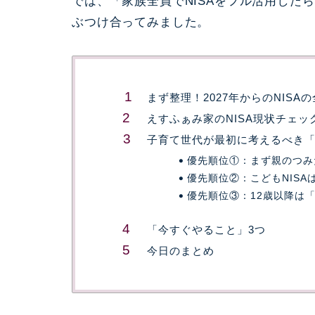
では、「家族全員でNISAをフル活用した
ぶつけ合ってみました。
まず整理！2027年からのNISA
えすふぁみ家のNISA現状チェッ
子育て世代が最初に考えるべき
優先順位①：まず親のつみ
優先順位②：こどもNIS
優先順位③：12歳以降は
「今すぐやること」3つ
今日のまとめ