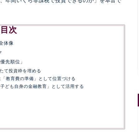
ら、年間いくら非課税で投資できるのか」を本音で
目次
の全体像
ク
「優先順位」
たて投資枠を埋める
Aは「教育費の準備」として位置づける
「子ども自身の金融教育」として活用する