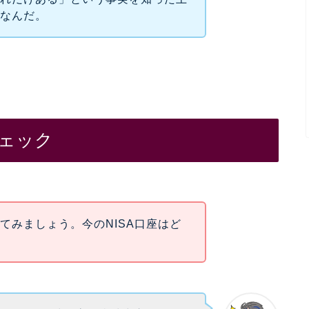
となんだ。
チェック
てみましょう。今のNISA口座はど