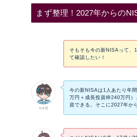
まず整理！2027年からのNI
そもそも今の新NISAって
て確認したい！
今の新NISAは1人あたり年
万円＋成長投資枠240万円）
資できる。そこに2027年か
ロキ兄