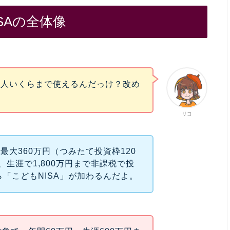
SAの全体像
、1人いくらまで使えるんだっけ？改め
リコ
間最大360万円（つみたて投資枠120
、生涯で1,800万円まで非課税で投
ら「こどもNISA」が加わるんだよ。