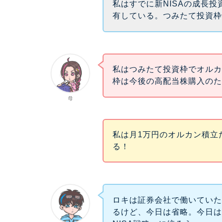
私はすでに新NISAの成長
有している。つみたて投資
私はつみたて投資枠でオルカ
枠は今後の高配当株購入の
母
私は月1万円のオルカン積立
る！
ロキは証券会社で働いてい
るけど、今日は省略。今日