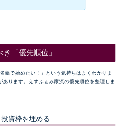
べき「優先順位」
も名義で始めたい！」という気持ちはよくわかりま
があります。えすふぁみ家流の優先順位を整理しま
て投資枠を埋める