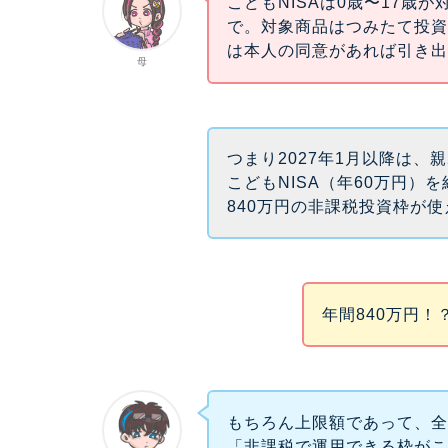
こどもNISAは0歳〜17歳が
で。対象商品はつみたて投資
は本人の同意があれば引き
母
つまり2027年1月以降は、親
こどもNISA（年60万円）
840万円の非課税投資枠が
年間840万円
もちろん上限額であって、
「非課税で運用できる枠が