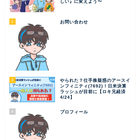
しい』に変えよう〜
2
お問い合わせ
3
やられた？仕手株疑惑のアースイ
ンフィニティ(7692)！日米決算
ラッシュが目前に【ロキ兄経済
4/24】
4
プロフィール