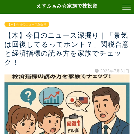
えすふぁみ☆家族で株投資
【木】今日のニュース深掘り
【木】今日のニュース深掘り｜「景気
は回復してるってホント？」関税合意
と経済指標の読み方を家族でチェッ
ク！
2025年7月31日