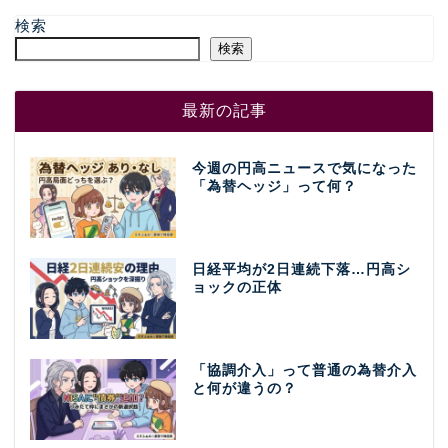
検索
検索
最新の記事
今週の円高ニュースで気になった
「為替ヘッジ」って何？
日経平均が2日連続下落…円高シ
ョックの正体
「協調介入」って普通の為替介入
と何が違うの？