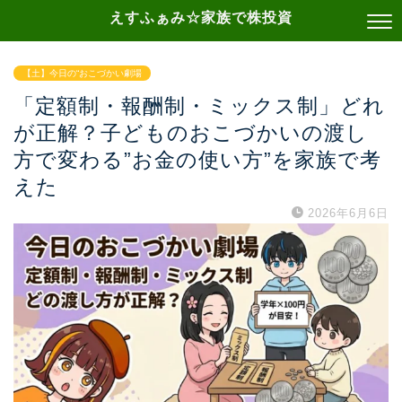
えすふぁみ☆家族で株投資
【土】今日の“おこづかい劇場
「定額制・報酬制・ミックス制」どれ
が正解？子どものおこづかいの渡し
方で変わる”お金の使い方”を家族で考
えた
2026年6月6日