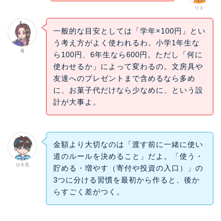
リコ
一般的な目安としては「学年×100円」とい
う考え方がよく使われるわ。小学1年生な
母
ら100円、6年生なら600円。ただし「何に
使わせるか」によって変わるの。文房具や
友達へのプレゼントまで含めるなら多め
に、お菓子代だけなら少なめに、という設
計が大事よ。
金額より大切なのは「渡す前に一緒に使い
道のルールを決めること」だよ。「使う・
ロキ兄
貯める・増やす（寄付や投資の入口）」の
3つに分ける習慣を最初から作ると、後か
らすごく差がつく。