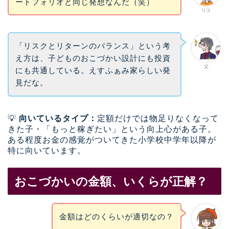
ートフォリオと同じ発想なんだ（笑）
リコ
「リスクとリターンのバランス」という考
え方は、子どものおこづかい設計にも投資
父
にも共通している。えすふぁみ家らしい発
見だな。
💡
向いているタイプ：
定額だけでは物足りなくなって
きた子・「もっと稼ぎたい」という向上心がある子。
ある程度お金の感覚がついてきた小学校中学年以降が
特に向いています。
おこづかいの金額、いくらが正解？
金額はどのくらいが適切なの？