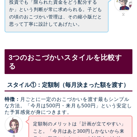
投資でも「限られた資金をどう配分する
か」という判断が常に求められる。子ども
父
の頃のおこづかい管理は、その縮小版だと
思って丁寧に設計してあげたい。
3つのおこづかいスタイルを比較す
る
スタイル①：定額制（毎月決まった額を渡す）
特徴：
月ごとに一定のおこづかいを渡す最もシンプル
な方法。「今月は500円・来月も500円」という安定し
た予算感覚が身につきます。
定額制のメリットは「計画が立てやすい」
こと。「今月はあと300円しかないから来
母