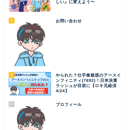
しい』に変えよう〜
2
お問い合わせ
3
やられた？仕手株疑惑のアースイ
ンフィニティ(7692)！日米決算
ラッシュが目前に【ロキ兄経済
4/24】
4
プロフィール