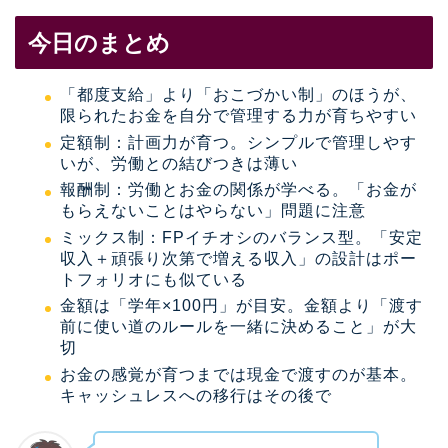
今日のまとめ
「都度支給」より「おこづかい制」のほうが、
限られたお金を自分で管理する力が育ちやすい
定額制：計画力が育つ。シンプルで管理しやす
いが、労働との結びつきは薄い
報酬制：労働とお金の関係が学べる。「お金が
もらえないことはやらない」問題に注意
ミックス制：FPイチオシのバランス型。「安定
収入＋頑張り次第で増える収入」の設計はポー
トフォリオにも似ている
金額は「学年×100円」が目安。金額より「渡す
前に使い道のルールを一緒に決めること」が大
切
お金の感覚が育つまでは現金で渡すのが基本。
キャッシュレスへの移行はその後で