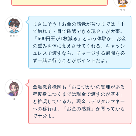
リコ
まさにそう！お金の感覚が育つまでは「手
で触れて・目で確認できる現金」が大事。
ロキ兄
「500円玉が1枚減る」という体験が、お金
の重みを体に覚えさせてくれる。キャッシ
ュレスで渡すなら、チャージする瞬間を必
ず一緒に行うことがポイントだよ。
金融教育機関も「おこづかいの管理がある
程度身につくまでは現金で渡すのが基本」
母
と推奨しているわ。現金→デジタルマネー
への移行は、「お金の感覚」が育ってから
で十分よ。