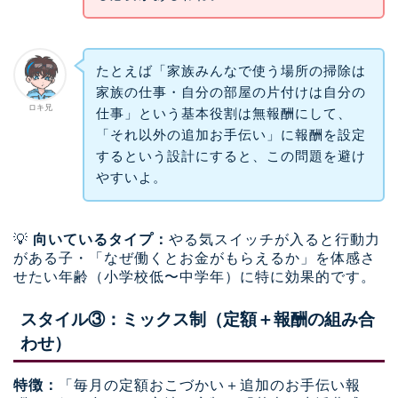
たとえば「家族みんなで使う場所の掃除は
家族の仕事・自分の部屋の片付けは自分の
ロキ兄
仕事」という基本役割は無報酬にして、
「それ以外の追加お手伝い」に報酬を設定
するという設計にすると、この問題を避け
やすいよ。
💡
向いているタイプ：
やる気スイッチが入ると行動力
がある子・「なぜ働くとお金がもらえるか」を体感さ
せたい年齢（小学校低〜中学年）に特に効果的です。
スタイル③：ミックス制（定額＋報酬の組み合
わせ）
特徴：
「毎月の定額おこづかい＋追加のお手伝い報