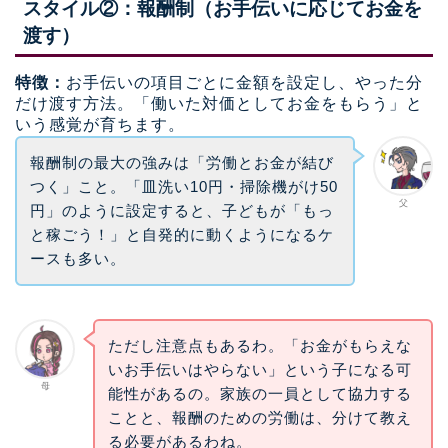
スタイル②：報酬制（お手伝いに応じてお金を
渡す）
特徴：
お手伝いの項目ごとに金額を設定し、やった分
だけ渡す方法。「働いた対価としてお金をもらう」と
いう感覚が育ちます。
報酬制の最大の強みは「労働とお金が結び
つく」こと。「皿洗い10円・掃除機がけ50
父
円」のように設定すると、子どもが「もっ
と稼ごう！」と自発的に動くようになるケ
ースも多い。
ただし注意点もあるわ。「お金がもらえな
いお手伝いはやらない」という子になる可
母
能性があるの。家族の一員として協力する
ことと、報酬のための労働は、分けて教え
る必要があるわね。