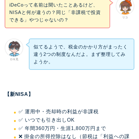
iDeCoって名前は聞いたことあるけど、
NISAと何が違うの？同じ「非課税で投資
リコ
できる」やつじゃないの？
似てるようで、税金のかかり方がまったく
違う2つの制度なんだよ。まず整理してみ
ロキ兄
ようか。
【新NISA】
✅ 運用中・売却時の利益が非課税
✅ いつでも引き出しOK
✅ 年間360万円・生涯1,800万円まで
❌ 掛金の所得控除はなし（節税は「利益への課