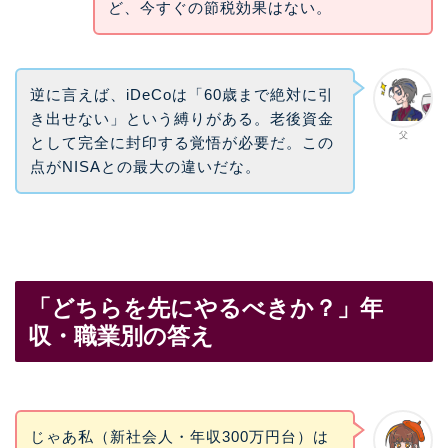
ど、今すぐの節税効果はない。
逆に言えば、iDeCoは「60歳まで絶対に引
き出せない」という縛りがある。老後資金
父
として完全に封印する覚悟が必要だ。この
点がNISAとの最大の違いだな。
「どちらを先にやるべきか？」年
収・職業別の答え
じゃあ私（新社会人・年収300万円台）は