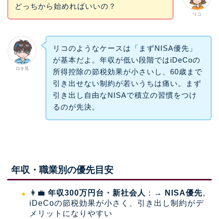
どっちから始めればいいの？
リコ
リコのようなケースは「まずNISA優先」
が基本だよ。年収が低い段階ではiDeCoの
ロキ兄
所得控除の節税効果が小さいし、60歳まで
引き出せない制約が若いうちは痛い。まず
引き出し自由なNISAで積立の習慣をつけ
るのが先決。
年収・職業別の優先目安
👩‍💼
年収300万円台・新社会人
：→
NISA優先
。
iDeCoの節税効果が小さく、引き出し制約がデ
メリットになりやすい