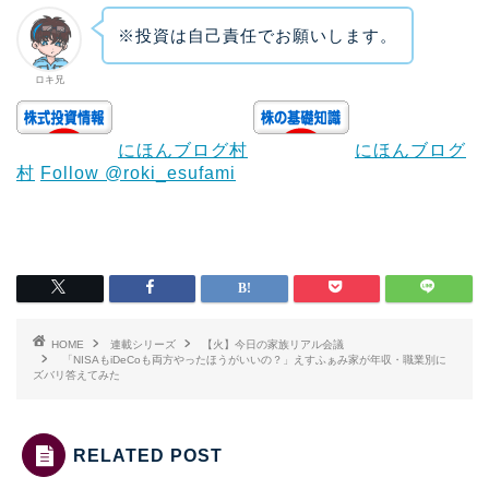
※投資は自己責任でお願いします。
ロキ兄
にほんブログ村
にほんブログ
村
Follow @roki_esufami
HOME
連載シリーズ
【火】今日の家族リアル会議
「NISAもiDeCoも両方やったほうがいいの？」えすふぁみ家が年収・職業別に
ズバリ答えてみた
RELATED POST