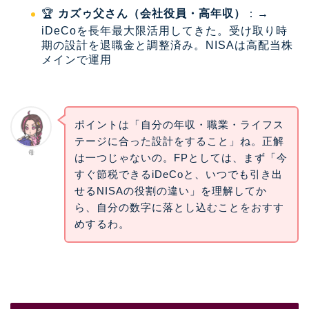
🏆
カズゥ父さん（会社役員・高年収）
：→
iDeCoを長年最大限活用してきた。受け取り時
期の設計を退職金と調整済み。NISAは高配当株
メインで運用
ポイントは「自分の年収・職業・ライフス
テージに合った設計をすること」ね。正解
母
は一つじゃないの。FPとしては、まず「今
すぐ節税できるiDeCoと、いつでも引き出
せるNISAの役割の違い」を理解してか
ら、自分の数字に落とし込むことをおすす
めするわ。