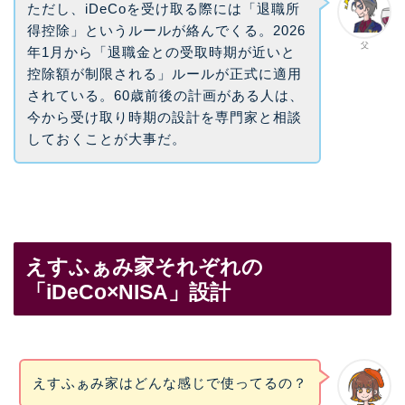
ただし、iDeCoを受け取る際には「退職所
得控除」というルールが絡んでくる。2026
父
年1月から「退職金との受取時期が近いと
控除額が制限される」ルールが正式に適用
されている。60歳前後の計画がある人は、
今から受け取り時期の設計を専門家と相談
しておくことが大事だ。
えすふぁみ家それぞれの
「iDeCo×NISA」設計
えすふぁみ家はどんな感じで使ってるの？