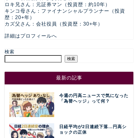
ロキ兄さん：元証券マン（投資歴：約10年）
キンコ母さん：ファイナンシャルプランナー（投資
歴：20+年）
カズ父さん：会社役員（投資歴：30+年）
詳細はプロフィールへ
検索
検索
最新の記事
今週の円高ニュースで気になった
「為替ヘッジ」って何？
日経平均が2日連続下落…円高シ
ョックの正体