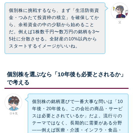
個別株に挑戦するなら、まず「生活防衛資
金・つみたて投資枠の積立」を確保してか
父
ら、余裕資金の中の少額から始めること
だ。例えば1株数千円〜数万円の銘柄を3〜
5社に分散させる。全財産の10%以内から
スタートするイメージがいいね。
個別株を選ぶなら「10年後も必要とされるか」
で考える
個別株の銘柄選びで一番大事な問いは「10
年後・20年後も、この会社の商品・サービ
ロキ兄
スは必要とされているか」だよ。流行りの
テーマではなく、長期的に需要がある分野
——例えば医療・介護・インフラ・食品・