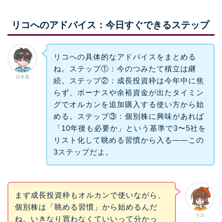
リコへのアドバイス：今日すぐできるステップ
リコへの具体的なアドバイスをまとめる
ね。ステップ①：今のつみたて積立は継
ロキ兄
続。ステップ②：成長投資枠は今年中に焦
らず、ボーナスや余裕資金が出たタイミン
グでオルカンを追加購入する使い方から始
める。ステップ③：個別株に興味があれば
「10年後も必要か」という基準で3〜5社を
リスト化して眺める習慣から入る——この
3ステップだよ。
まず成長投資枠もオルカンで使いながら、
個別株は「眺める習慣」から始めるんだ
リコ
ね。いきなり買わなくていいって分かっ