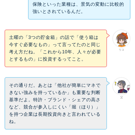
保険といった業種は、景気の変動に比較的
強いとされているんだ。
土曜の「3つの貯金箱」の話で「使う箱は
今すぐ必要なもの」って言ってたのと同じ
リコ
考え方だね。「これから10年、人々が必要
とするもの」に投資するってこと。
その通りだ。あとは「他社が簡単にマネで
きない強みを持っているか」も重要な判断
父
基準だよ。特許・ブランド・シェアの高さ
など、競合が参入しにくい「堀（ほり）」
を持つ企業は長期投資向きと言われている
ね。