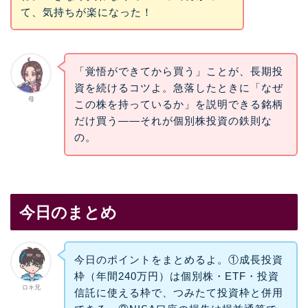
て、気持ちが楽になった！
「覚悟ができてから買う」ことが、長期投
資を続けるコツよ。急落したときに「なぜ
母
この株を持っているか」を説明できる銘柄
だけ買う——それが個別株投資の鉄則な
の。
今日のまとめ
今日のポイントをまとめるよ。①成長投資
枠（年間240万円）は個別株・ETF・投資
ロキ兄
信託に使える枠で、つみたて投資枠と併用