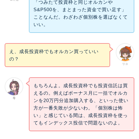
「つみたて投資枠と同じオルカンや
S&P500を、まとまった資金で買い足す」
ことなんだ。わざわざ個別株を選ばなくて
いい。
え、成長投資枠でもオルカン買っていい
の？
リコ
もちろんよ。成長投資枠でも投資信託は買
えるの。例えばボーナス月に一括でオルカ
母
ンを20万円分追加購入する、といった使い
方が一番失敗が少ないわ。「個別株は怖
い」と感じている間は、成長投資枠を使っ
てもインデックス投信で問題ないのよ。