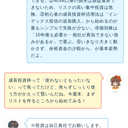
できる。②NISA口座の損失は損益通算で
きないため、リスクの高い集中投資は危
険。③初心者の成長投資枠活用法は「イン
デックス投信の追加購入」から始めるのが
最もシンプルで失敗が少ない。④個別株は
「10年後も必要か・他社が真似できない強
みがあるか」で選ぶ。⑤いきなり大きく動
かさず、余裕資金の少額から、が基本姿勢
だよ。
成長投資枠って「使わないともったいな
い」って焦ってたけど、焦らずじっくり使
リコ
う方がかえって賢いんだね。今週末、まず
リストを作るところから始めてみる！
※投資は自己責任でお願いします。