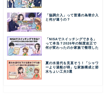
「協調介入」って普通の為替介入
と何が違うの？
「NISAでスイッチングできる」
って本当？2026年の制度改正で
何が変わったのか家族で整理した
夏の水道代を見直そう！「シャワ
ーより湯船が得」な家族構成と節
水ちょい工夫3選