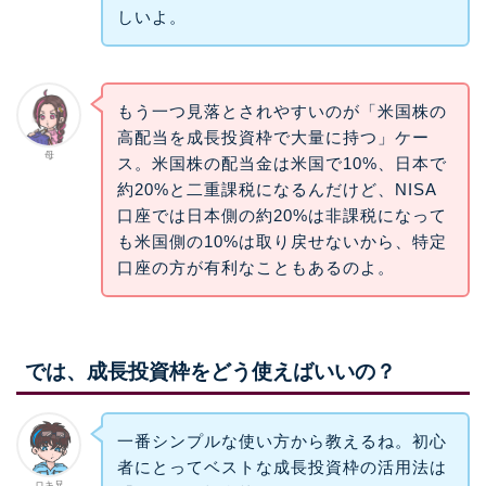
しいよ。
もう一つ見落とされやすいのが「米国株の
高配当を成長投資枠で大量に持つ」ケー
母
ス。米国株の配当金は米国で10%、日本で
約20%と二重課税になるんだけど、NISA
口座では日本側の約20%は非課税になって
も米国側の10%は取り戻せないから、特定
口座の方が有利なこともあるのよ。
では、成長投資枠をどう使えばいいの？
一番シンプルな使い方から教えるね。初心
者にとってベストな成長投資枠の活用法は
ロキ兄