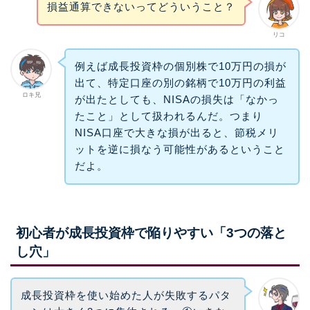
損益通算できないってどういうこと？
リコ
例えば成長投資枠の個別株で10万円の損が
出て、特定口座の別の銘柄で10万円の利益
ロキ兄
が出たとしても、NISAの損失は「なかっ
たこと」として扱われるんだ。つまり
NISA口座で大きな損が出ると、節税メリ
ットを逆に損なう可能性があるということ
だよ。
初心者が成長投資枠で陥りやすい「3つの落と
し穴」
成長投資枠を使い始めた人が失敗するパタ