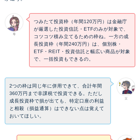
つみたて投資枠（年間120万円）は金融庁
が厳選した投資信託・ETFのみが対象で、
母
コツコツ積み立てるための枠ね。一方の成
長投資枠（年間240万円）は、個別株・
ETF・REIT・投資信託と幅広い商品が対象
で、一括投資もできるの。
2つの枠は同じ年に併用できて、合計年間
360万円まで非課税で投資できる。ただし
父
成長投資枠で損が出ても、特定口座の利益
と相殺（損益通算）はできない点は覚えて
おいてほしい。