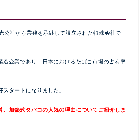
売公社から業務を承継して設立された特殊会社で
製造企業であり、日本におけるたばこ市場の占有率
好スタート
になりました。
算、加熱式タバコの人気の理由についてご紹介しま