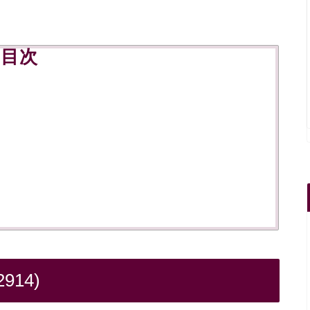
。
目次
)
14)