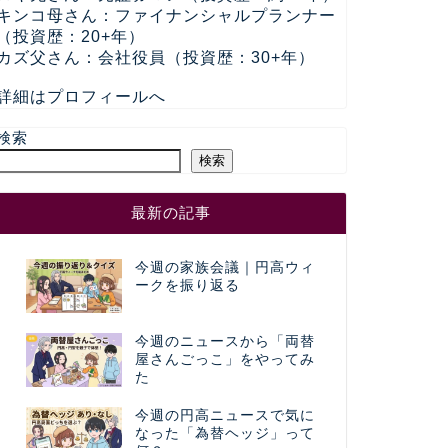
キンコ母さん：ファイナンシャルプランナー
（投資歴：20+年）
カズ父さん：会社役員（投資歴：30+年）
詳細はプロフィールへ
検索
検索
最新の記事
今週の家族会議｜円高ウィ
ークを振り返る
今週のニュースから「両替
屋さんごっこ」をやってみ
た
今週の円高ニュースで気に
なった「為替ヘッジ」って