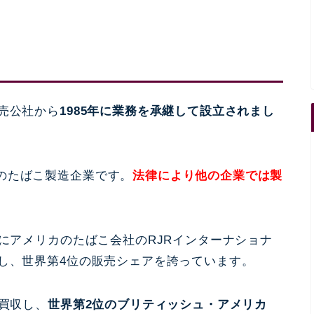
売公社から
1985年に業務を承継して設立されまし
のたばこ製造企業です。
法律により他の企業では製
年にアメリカのたばこ会社のRJRインターナショナ
し、世界第4位の販売シェアを誇っています。
を買収し、
世界第2位のブリティッシュ・アメリカ