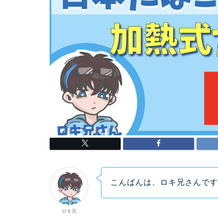
こんばんは、ロキ兄さんで
ロキ兄