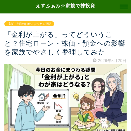
えすふぁみ☆家族で株投資
【水】今日のお金にまつわる疑問
「金利が上がる」ってどういうこ
と？住宅ローン・株価・預金への影響
を家族でやさしく整理してみた
2026年5月20日