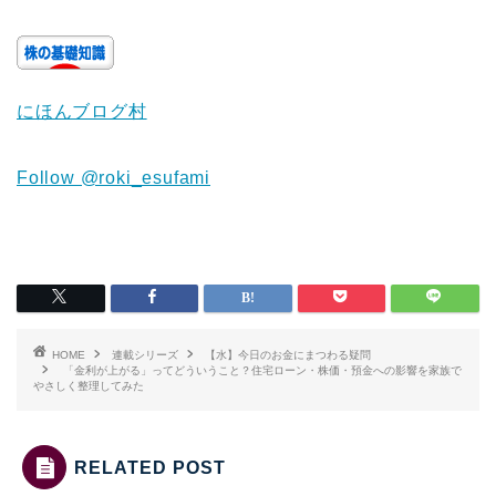
にほんブログ村
Follow @roki_esufami
HOME
連載シリーズ
【水】今日のお金にまつわる疑問
「金利が上がる」ってどういうこと？住宅ローン・株価・預金への影響を家族で
やさしく整理してみた
RELATED POST