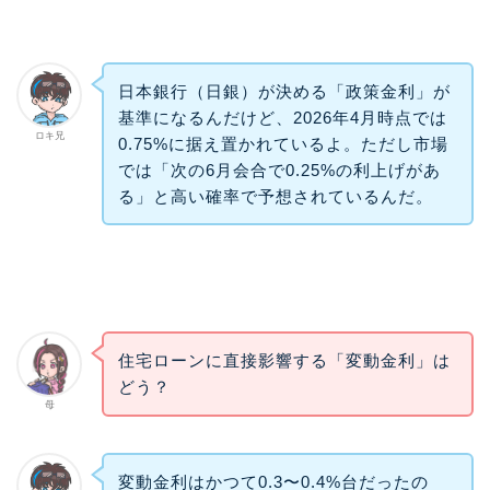
日本銀行（日銀）が決める「政策金利」が
基準になるんだけど、2026年4月時点では
ロキ兄
0.75%に据え置かれているよ。ただし市場
では「次の6月会合で0.25%の利上げがあ
る」と高い確率で予想されているんだ。
住宅ローンに直接影響する「変動金利」は
どう？
母
変動金利はかつて0.3〜0.4%台だったの