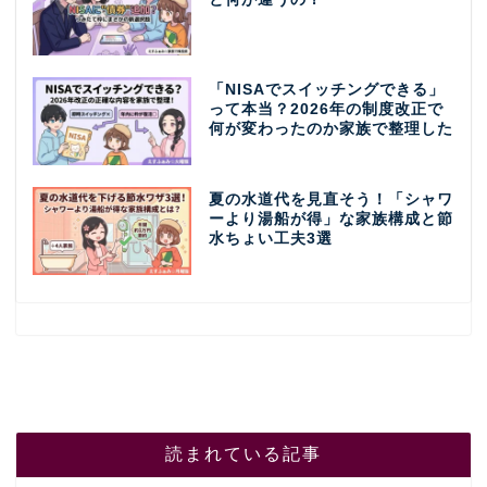
「NISAでスイッチングできる」
って本当？2026年の制度改正で
何が変わったのか家族で整理した
夏の水道代を見直そう！「シャワ
ーより湯船が得」な家族構成と節
水ちょい工夫3選
読まれている記事