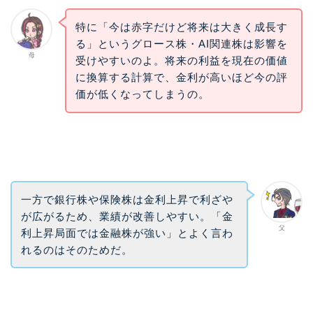
特に「今は赤字だけど将来は大きく成長す
る」というグロース株・AI関連株は影響を
母
受けやすいのよ。将来の利益を現在の価値
に換算する計算で、金利が高いほど今の評
価が低くなってしまうの。
一方で銀行株や保険株は金利上昇で利ざや
が広がるため、業績が改善しやすい。「金
父
利上昇局面では金融株が強い」とよく言わ
れるのはそのためだ。