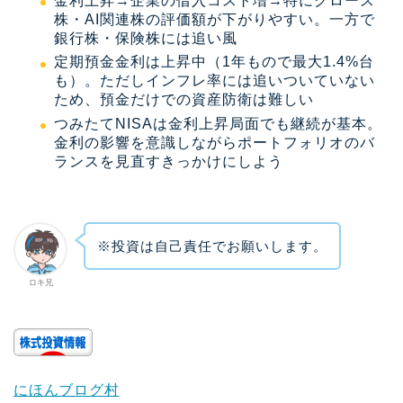
金利上昇→企業の借入コスト増→特にグロース
株・AI関連株の評価額が下がりやすい。一方で
銀行株・保険株には追い風
定期預金金利は上昇中（1年もので最大1.4%台
も）。ただしインフレ率には追いついていない
ため、預金だけでの資産防衛は難しい
つみたてNISAは金利上昇局面でも継続が基本。
金利の影響を意識しながらポートフォリオのバ
ランスを見直すきっかけにしよう
※投資は自己責任でお願いします。
ロキ兄
にほんブログ村