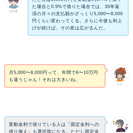
た場合と0.9%で借りた場合では、35年返
ロキ兄
済の月々の支払額がざっくり5,000〜8,000
円くらい変わってくる。さらに今後も利上
げが続けば、その差は広がるんだ。
月5,000〜8,000円って、年間で6〜10万円
も違うじゃん！それは大きいね。
リコ
変動金利で借りている人は「固定金利への
借り換え」も選択肢になる。ただし固定金