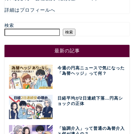
詳細はプロフィールへ
検索
検索
最新の記事
今週の円高ニュースで気になった
「為替ヘッジ」って何？
日経平均が2日連続下落…円高シ
ョックの正体
「協調介入」って普通の為替介入
と何が違うの？