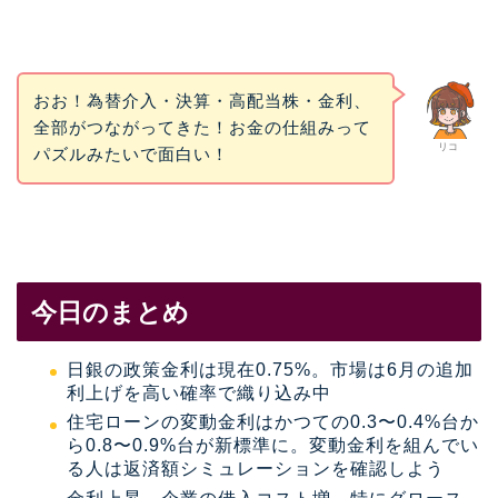
おお！為替介入・決算・高配当株・金利、
全部がつながってきた！お金の仕組みって
リコ
パズルみたいで面白い！
今日のまとめ
日銀の政策金利は現在0.75%。市場は6月の追加
利上げを高い確率で織り込み中
住宅ローンの変動金利はかつての0.3〜0.4%台か
ら0.8〜0.9%台が新標準に。変動金利を組んでい
る人は返済額シミュレーションを確認しよう