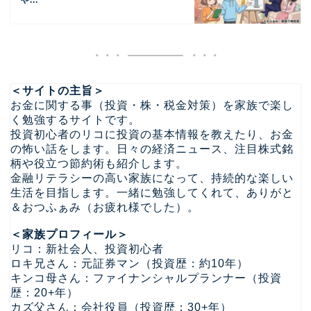
や...
＜サイトの主旨＞
お金に関する事（投資・株・税金対策）を家族で楽し
く勉強するサイトです。
投資初心者のリコに投資の基本情報を教えたり、お金
の怖い話をします。日々の経済ニュース、注目株式銘
柄や役立つ節約術も紹介します。
金融リテラシーの高い家族になって、持続的な楽しい
生活を目指します。一緒に勉強してくれて、ありがと
＆おつふぁみ（お疲れ様でした）。
＜家族プロフィール＞
リコ：新社会人、投資初心者
ロキ兄さん：元証券マン（投資歴：約10年）
キンコ母さん：ファイナンシャルプランナー（投資
歴：20+年）
カズ父さん：会社役員（投資歴：30+年）