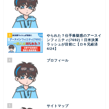
3
やられた？仕手株疑惑のアースイ
ンフィニティ(7692)！日米決算
ラッシュが目前に【ロキ兄経済
4/24】
4
プロフィール
5
サイトマップ