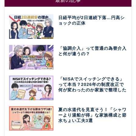
最新の記事
日経平均が2日連続下落…円高シ
ョックの正体
「協調介入」って普通の為替介入
と何が違うの？
「NISAでスイッチングできる」
って本当？2026年の制度改正で
何が変わったのか家族で整理した
夏の水道代を見直そう！「シャワ
ーより湯船が得」な家族構成と節
水ちょい工夫3選