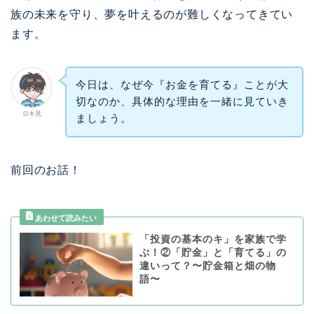
族の未来を守り、夢を叶えるのが難しくなってきてい
ます。
今日は、なぜ今『お金を育てる』ことが大
切なのか、具体的な理由を一緒に見ていき
ロキ兄
ましょう。
前回のお話！
「投資の基本のキ」を家族で学
ぶ！②「貯金」と「育てる」の
違いって？〜貯金箱と畑の物
語〜