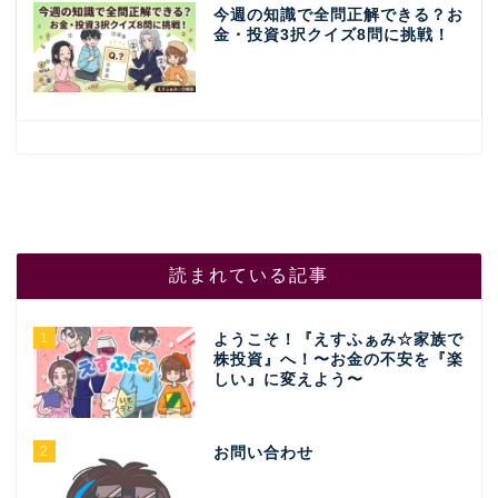
今週の知識で全問正解できる？お
金・投資3択クイズ8問に挑戦！
読まれている記事
1
ようこそ！『えすふぁみ☆家族で
株投資』へ！〜お金の不安を『楽
しい』に変えよう〜
2
お問い合わせ