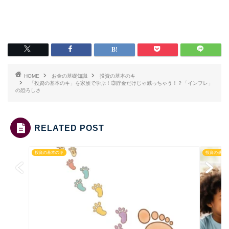
HOME
お金の基礎知識
投資の基本のキ
「投資の基本のキ」を家族で学ぶ！③貯金だけじゃ減っちゃう！？「インフレ」
の恐ろしさ
RELATED POST
投資の基本のキ
投資の基本