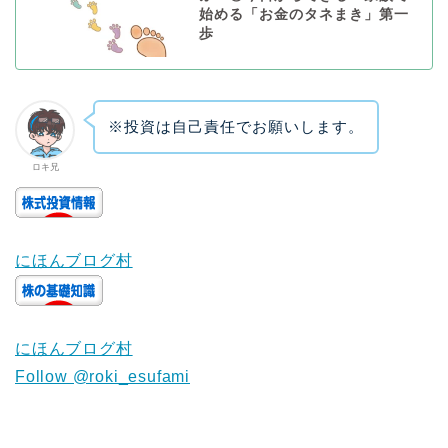
始める「お金のタネまき」第一
歩
※投資は自己責任でお願いします。
ロキ兄
にほんブログ村
にほんブログ村
Follow @roki_esufami