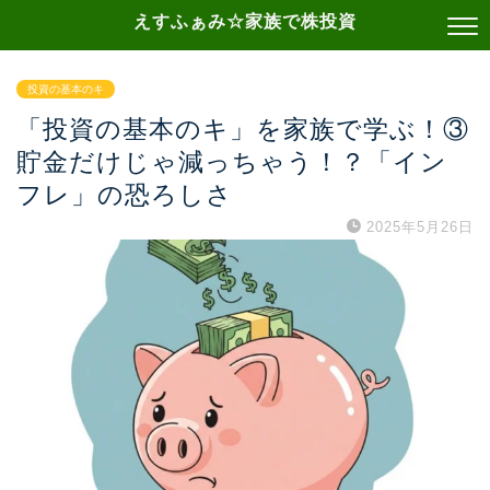
えすふぁみ☆家族で株投資
投資の基本のキ
「投資の基本のキ」を家族で学ぶ！③
貯金だけじゃ減っちゃう！？「イン
フレ」の恐ろしさ
2025年5月26日