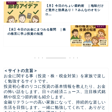
【月】今日のちょい節約術 ｜地味だけ
ど意外と効果あり！？みんなのオモシ
ロ...
【水】今日のお金にまつわる疑問 ｜株
の格言に学ぶ投資の知恵
＜サイトの主旨＞
お金に関する事（投資・株・税金対策）を家族で楽し
く勉強するサイトです。
投資初心者のリコに投資の基本情報を教えたり、お金
の怖い話をします。日々の経済ニュース、注目株式銘
柄や役立つ節約術も紹介します。
金融リテラシーの高い家族になって、持続的な楽しい
生活を目指します。一緒に勉強してくれて、ありがと