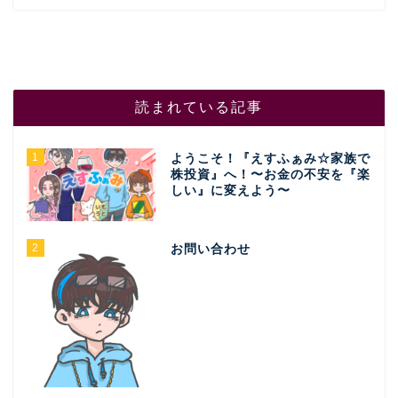
読まれている記事
1
ようこそ！『えすふぁみ☆家族で
株投資』へ！〜お金の不安を『楽
しい』に変えよう〜
2
お問い合わせ