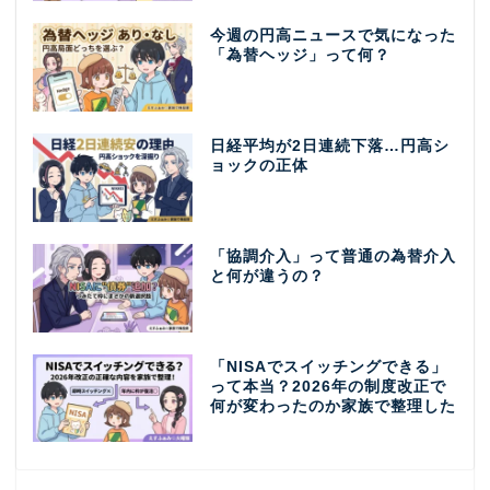
今週の円高ニュースで気になった
「為替ヘッジ」って何？
日経平均が2日連続下落…円高シ
ョックの正体
「協調介入」って普通の為替介入
と何が違うの？
「NISAでスイッチングできる」
って本当？2026年の制度改正で
何が変わったのか家族で整理した