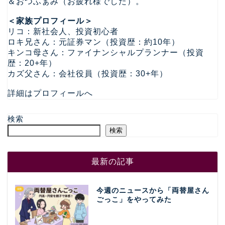
＆おつふぁみ（お疲れ様でした）。
＜家族プロフィール＞
リコ：新社会人、投資初心者
ロキ兄さん：元証券マン（投資歴：約10年）
キンコ母さん：ファイナンシャルプランナー（投資
歴：20+年）
カズ父さん：会社役員（投資歴：30+年）
詳細はプロフィールへ
検索
検索
最新の記事
今週のニュースから「両替屋さん
ごっこ」をやってみた