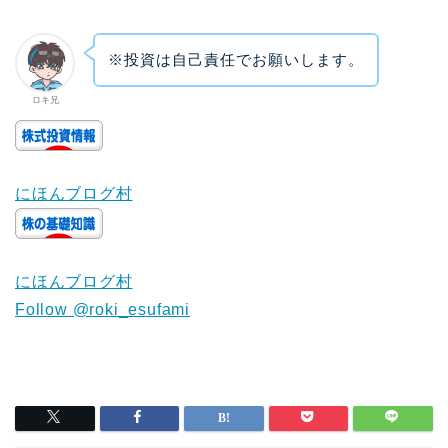
※投資は自己責任でお願いします。
ロキ兄
にほんブログ村
にほんブログ村
Follow @roki_esufami