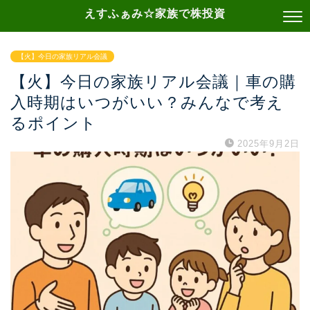
えすふぁみ☆家族で株投資
【火】今日の家族リアル会議
【火】今日の家族リアル会議｜車の購
入時期はいつがいい？みんなで考え
るポイント
2025年9月2日