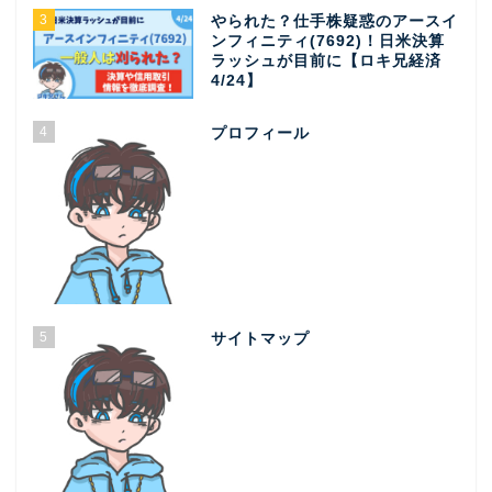
3
やられた？仕手株疑惑のアースイ
ンフィニティ(7692)！日米決算
ラッシュが目前に【ロキ兄経済
4/24】
4
プロフィール
5
サイトマップ