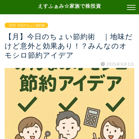
えすふぁみ☆家族で株投資
【月】今日のちょい節約術
【月】今日のちょい節約術 ｜地味だ
けど意外と効果あり！？みんなのオ
モシロ節約アイデア
2025年9月1日