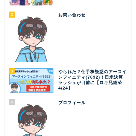
2
お問い合わせ
3
やられた？仕手株疑惑のアースイ
ンフィニティ(7692)！日米決算
ラッシュが目前に【ロキ兄経済
4/24】
4
プロフィール