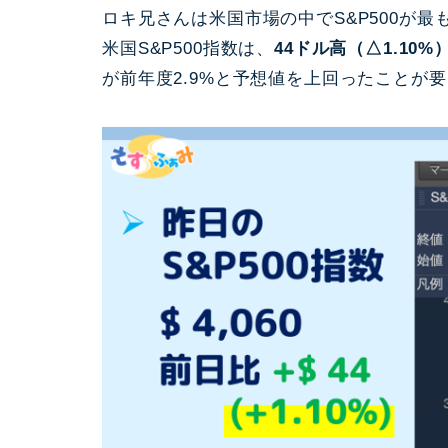
ロキ兄さんは米国市場の中でS&P500が
米国S&P500指数は、
44ドル高（△1.10%
が前年度2.9%と予想値を上回ったことが