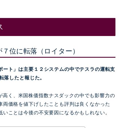
ス
が７位に転落（ロイター）
ポート」は主要１２システムの中でテスラの運転支
に転落したと報じた。
が高く、
米国株価指数ナスダックの中でも影響力の
車両価格を値下げしたことも評判は良くなかった
低いことは今後の不安要因になるかもしれない。