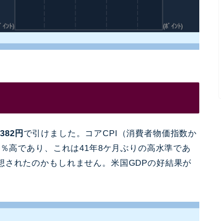
382円
で引けました。コアCPI（消費者物価指数か
3％高であり、これは41年8ケ月ぶりの高水準であ
想されたのかもしれません。米国GDPの好結果が