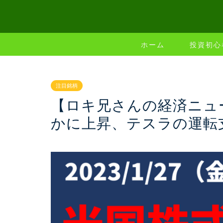
ホーム
投資初心
注目銘柄
【ロキ兄さんの経済ニュー
かに上昇、テスラの運転