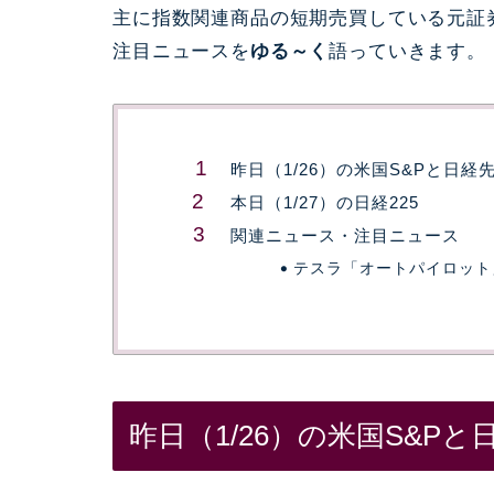
主に指数関連商品の短期売買している元証
注目ニュースを
ゆる～く
語っていきます。
昨日（1/26）の米国S&Pと日経
本日（1/27）の日経225
関連ニュース・注目ニュース
テスラ「オートパイロット
昨日（1/26）の米国S&Pと