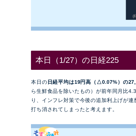
本日（1/27）の日経225
本日の
日経平均は19円高（△0.07%）の27,
ら生鮮食品を除いたもの）が前年同月比4.
り、インフレ対策で今後の追加利上げが連
打ち消されてしまったと考えます。