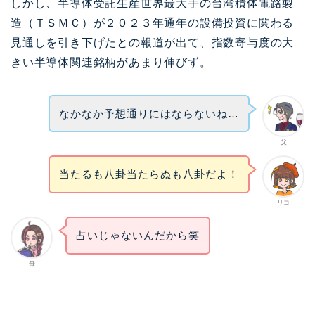
しかし、半導体受託生産世界最大手の台湾積体電路製
造（ＴＳＭＣ）が２０２３年通年の設備投資に関わる
見通しを引き下げたとの報道が出て、指数寄与度の大
きい半導体関連銘柄があまり伸びず。
なかなか予想通りにはならないね…
父
当たるも八卦当たらぬも八卦だよ！
リコ
占いじゃないんだから笑
母