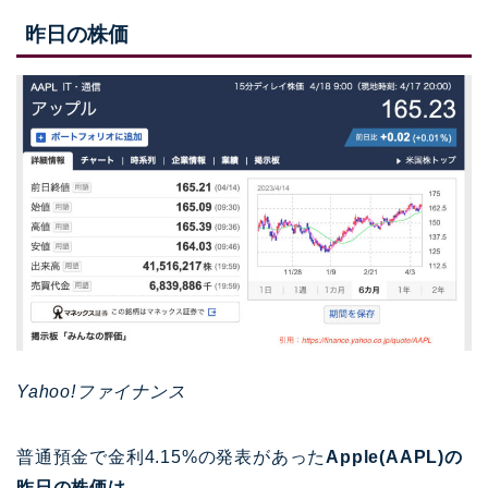
昨日の株価
Yahoo!ファイナンス
普通預金で金利4.15%の発表があった
Apple(AAPL)の
昨日の株価は、