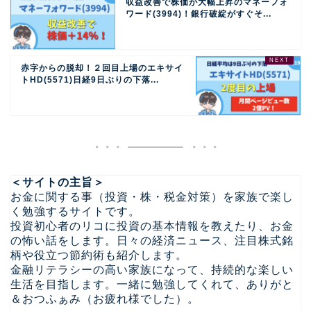
収益改善で株価が大幅上昇のマネーフォ
ワード(3994)！銀行破綻がすぐそ...
赤字からの脱却！２回目上場のエキサイ
トHD(5571)日経9日ぶりの下落...
＜サイトの主旨＞
お金に関する事（投資・株・税金対策）を家族で楽し
く勉強するサイトです。
投資初心者のリコに投資の基本情報を教えたり、お金
の怖い話をします。日々の経済ニュース、注目株式銘
柄や役立つ節約術も紹介します。
金融リテラシーの高い家族になって、持続的な楽しい
生活を目指します。一緒に勉強してくれて、ありがと
＆おつふぁみ（お疲れ様でした）。