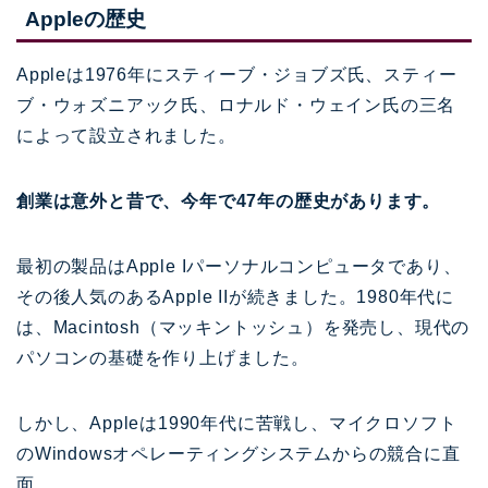
Appleの歴史
Appleは1976年にスティーブ・ジョブズ氏、スティー
ブ・ウォズニアック氏、ロナルド・ウェイン氏の三名
によって設立されました。
創業は意外と昔で、今年で47年の歴史があります。
最初の製品はApple Iパーソナルコンピュータであり、
その後人気のあるApple IIが続きました。1980年代に
は、Macintosh（マッキントッシュ）を発売し、現代の
パソコンの基礎を作り上げました。
しかし、Appleは1990年代に苦戦し、マイクロソフト
のWindowsオペレーティングシステムからの競合に直
面。