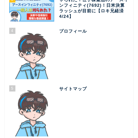
ンフィニティ(7692)！日米決算
ラッシュが目前に【ロキ兄経済
4/24】
4
プロフィール
5
サイトマップ