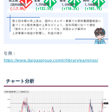
引用：
https://www.daigasgroup.com/ir/library/earnings/
チャート分析