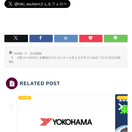
HOME
注目銘柄
大阪ガス(9532): 近畿地方のエネルギーを支える大手ガス会社”【ロキ兄/注目銘
柄】
RELATED POST
注目銘柄
注目銘柄