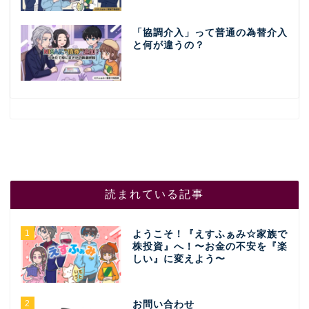
「協調介入」って普通の為替介入
と何が違うの？
読まれている記事
1
ようこそ！『えすふぁみ☆家族で
株投資』へ！〜お金の不安を『楽
しい』に変えよう〜
2
お問い合わせ