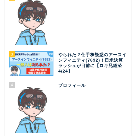
3
やられた？仕手株疑惑のアースイ
ンフィニティ(7692)！日米決算
ラッシュが目前に【ロキ兄経済
4/24】
4
プロフィール