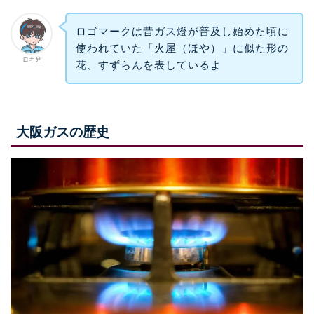
ロゴマークは昔ガス燈が普及し始めた頃に
使われていた「火屋（ほや）」に似た形の
ロキ兄
花、すずらんを表しているよ
大阪ガスの歴史