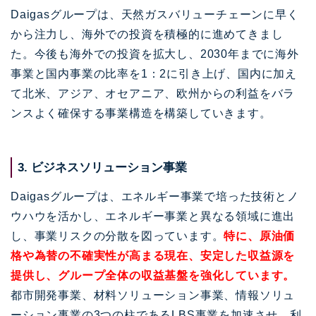
Daigasグループは、天然ガスバリューチェーンに早く
から注力し、海外での投資を積極的に進めてきまし
た。今後も海外での投資を拡大し、2030年までに海外
事業と国内事業の比率を1：2に引き上げ、国内に加え
て北米、アジア、オセアニア、欧州からの利益をバラ
ンスよく確保する事業構造を構築していきます。
3. ビジネスソリューション事業
Daigasグループは、エネルギー事業で培った技術とノ
ウハウを活かし、エネルギー事業と異なる領域に進出
し、事業リスクの分散を図っています。
特に、原油価
格や為替の不確実性が高まる現在、安定した収益源を
提供し、グループ全体の収益基盤を強化しています。
都市開発事業、材料ソリューション事業、情報ソリュ
ーション事業の3つの柱であるLBS事業を加速させ、利