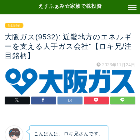
えすふぁみ☆家族で株投資
注目銘柄
大阪ガス(9532): 近畿地方のエネルギ
ーを支える大手ガス会社”【ロキ兄/注
目銘柄】
2023年11月24日
こんばんは、ロキ兄さんです。