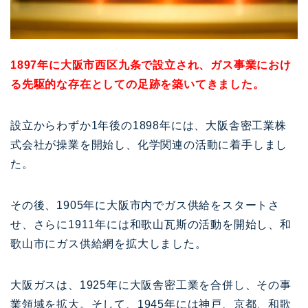
1897年に大阪市西区九条で設立され、ガス事業におけ
る先駆的な存在としての足跡を築いてきました。
設立からわずか1年後の1898年には、大阪舎密工業株
式会社が操業を開始し、化学関連の活動に着手しまし
た。
その後、1905年に大阪市内でガス供給をスタートさ
せ、さらに1911年には和歌山瓦斯の活動を開始し、和
歌山市にガス供給網を拡大しました。
大阪ガスは、1925年に大阪舎密工業を合併し、その事
業領域を拡大。そして、1945年には神戸、京都、和歌