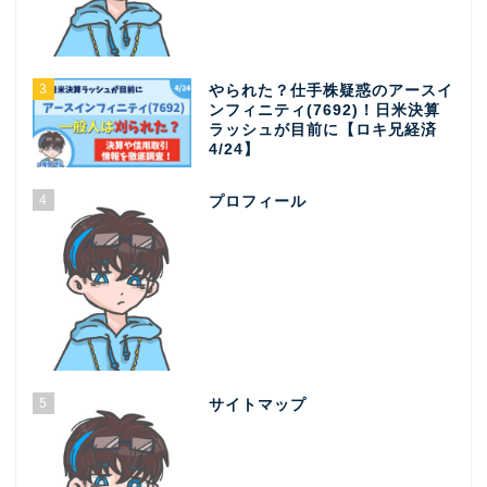
3
やられた？仕手株疑惑のアースイ
ンフィニティ(7692)！日米決算
ラッシュが目前に【ロキ兄経済
4/24】
4
プロフィール
5
サイトマップ