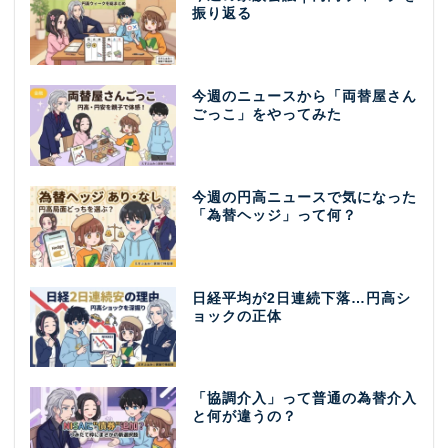
振り返る
今週のニュースから「両替屋さん
ごっこ」をやってみた
今週の円高ニュースで気になった
「為替ヘッジ」って何？
日経平均が2日連続下落…円高シ
ョックの正体
「協調介入」って普通の為替介入
と何が違うの？