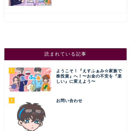
読まれている記事
1
ようこそ！『えすふぁみ☆家族で
株投資』へ！〜お金の不安を『楽
しい』に変えよう〜
2
お問い合わせ