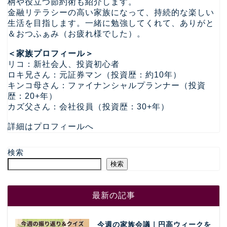
柄や役立つ節約術も紹介します。
金融リテラシーの高い家族になって、持続的な楽しい
生活を目指します。一緒に勉強してくれて、ありがと
＆おつふぁみ（お疲れ様でした）。
＜家族プロフィール＞
リコ：新社会人、投資初心者
ロキ兄さん：元証券マン（投資歴：約10年）
キンコ母さん：ファイナンシャルプランナー（投資
歴：20+年）
カズ父さん：会社役員（投資歴：30+年）
詳細はプロフィールへ
検索
検索
最新の記事
今週の家族会議｜円高ウィークを