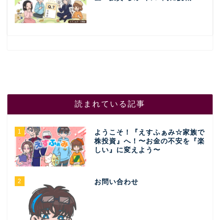
読まれている記事
1
ようこそ！『えすふぁみ☆家族で
株投資』へ！〜お金の不安を『楽
しい』に変えよう〜
2
お問い合わせ