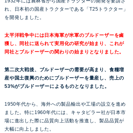
1932年には農林省から国産トラクターの開発を要請さ
れ、日本初の国産トラクターである「T25トラクター」
を開発しました。
太平洋戦争中には日本海軍が米軍のブルドーザーを鹵
獲し、同社に送られて実用化の研究が始まり、これが
同社とブルドーザーの関わりの始まりとなりました。
第二次大戦後、ブルドーザーの需要が高まり、食糧増
産や国土復興のためにブルドーザーを量産し、売上の
53%がブルドーザーによるものとなりました。
1950年代から、海外への製品輸出や工場の設立を進め
ました。特に1960年代には、キャタピラー社が日本市
場に進出した際に品質向上活動を推進し、製品品質が
大幅に向上しました。