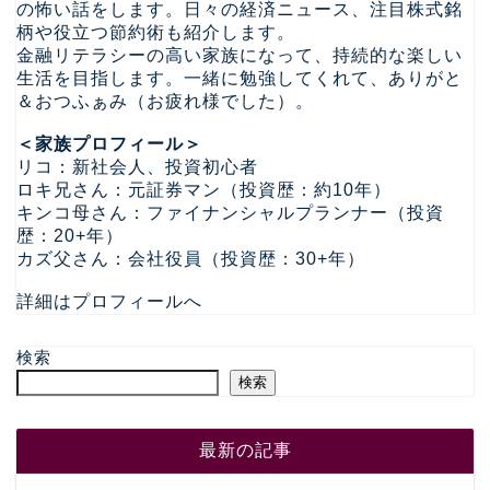
の怖い話をします。日々の経済ニュース、注目株式銘
柄や役立つ節約術も紹介します。
金融リテラシーの高い家族になって、持続的な楽しい
生活を目指します。一緒に勉強してくれて、ありがと
＆おつふぁみ（お疲れ様でした）。
＜家族プロフィール＞
リコ：新社会人、投資初心者
ロキ兄さん：元証券マン（投資歴：約10年）
キンコ母さん：ファイナンシャルプランナー（投資
歴：20+年）
カズ父さん：会社役員（投資歴：30+年）
詳細はプロフィールへ
検索
検索
最新の記事