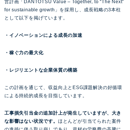
営計画「DANTOTSU Value – Together, to “The Next”
for sustainable growth」を採用し、成長戦略の3本柱
として以下を掲げています。
・イノベーションによる成長の加速
・稼ぐ力の最大化
・レジリエントな企業体質の構築
この計画を通じて、収益向上とESG課題解決の好循環
による持続的成長を目指しています。
工事損失引当金の追加計上が発生していますが、大き
な影響はない状況です。
ほとんどが引当てられた案件
の進捗に伴う取り崩しであり、資材や労務費の高騰に