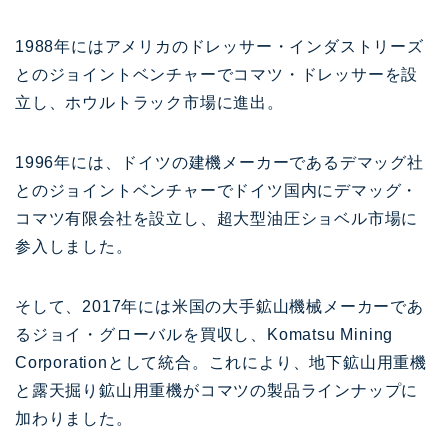
1988年にはアメリカのドレッサー・インダストリーズ
とのジョイントベンチャーでコマツ・ドレッサーを設
立し、ホウルトラック市場に進出。
1996年には、ドイツの建機メーカーであるデマッグ社
とのジョイントベンチャーでドイツ国内にデマッグ・
コマツ有限会社を設立し、超大型油圧ショベル市場に
参入しました。
そして、2017年には米国の大手鉱山機械メーカーであ
るジョイ・グローバルを買収し、Komatsu Mining
Corporationとして統合。これにより、地下鉱山用重機
と露天掘り鉱山用重機がコマツの製品ラインナップに
加わりました。