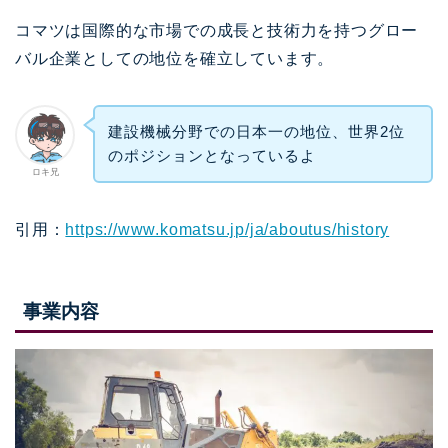
コマツは国際的な市場での成長と技術力を持つグロー
バル企業としての地位を確立しています。
建設機械分野での日本一の地位、世界2位
のポジションとなっているよ
ロキ兄
引用：
https://www.komatsu.jp/ja/aboutus/history
事業内容