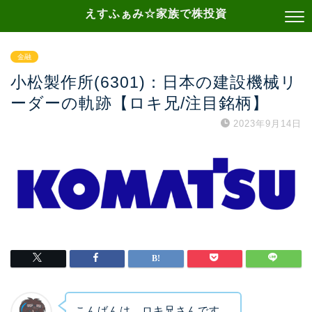
えすふぁみ☆家族で株投資
金融
小松製作所(6301)：日本の建設機械リ
ーダーの軌跡【ロキ兄/注目銘柄】
2023年9月14日
こんばんは、ロキ兄さんです。