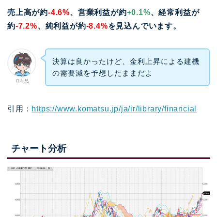
売上高が約
-4.6%
、営業利益が約
+0.1%
、経常利益が
約
-7.2%
、純利益が約
-8.4%
を見込んでいます。
決算は良かったけど、金利上昇による建機
の需要減を予想したままだよ
ロキ兄
引用：
https://www.komatsu.jp/ja/ir/library/financial
チャート分析