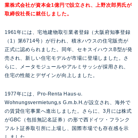
業株式会社が資本金1億円で設立され、上野次郎男氏が
取締役社長に就任しました。
1961年には、宅地建物取引業者登録（大阪府知事登録
（1）第6714号）が行われ、積水ハウスの住宅販売が
正式に認められました。同年、セキスイハウスB型が発
売され、新しい住宅モデルが市場に登場しました。さ
らに、メータモジュールやアルミサッシが採用され、
住宅の性能とデザインが向上しました。
1977年には、Pro-Renta Haus-u.
Wohnungsvermietung,s G.m.b.H.が設立され、海外で
の賃貸住宅事業へ進出しました。さらに、3月には株式
がGBC（包括無記名証券）の形で西ドイツ・フランク
フルト証券取引所に上場し、国際市場でも存在感を示
しました。