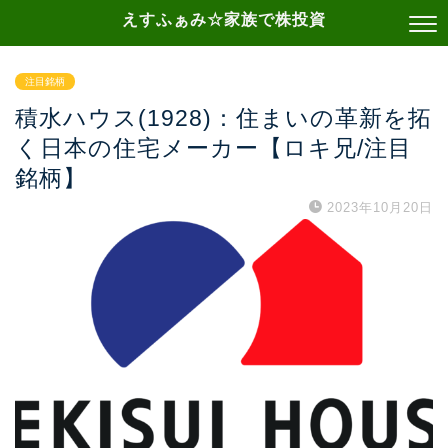
えすふぁみ☆家族で株投資
注目銘柄
積水ハウス(1928)：住まいの革新を拓
く日本の住宅メーカー【ロキ兄/注目
銘柄】
2023年10月20日