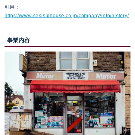
引用：
https://www.sekisuihouse.co.jp/company/info/history/
事業内容