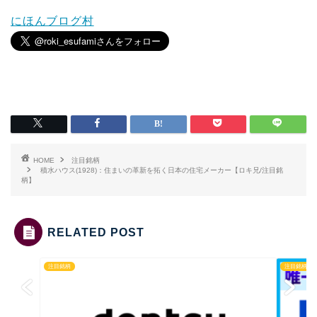
にほんブログ村
HOME
注目銘柄
積水ハウス(1928)：住まいの革新を拓く日本の住宅メーカー【ロキ兄/注目銘
柄】
RELATED POST
注目銘柄
注目銘柄