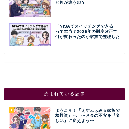
と何が違うの？
「NISAでスイッチングできる」
って本当？2026年の制度改正で
何が変わったのか家族で整理した
読まれている記事
1
ようこそ！『えすふぁみ☆家族で
株投資』へ！〜お金の不安を『楽
しい』に変えよう〜