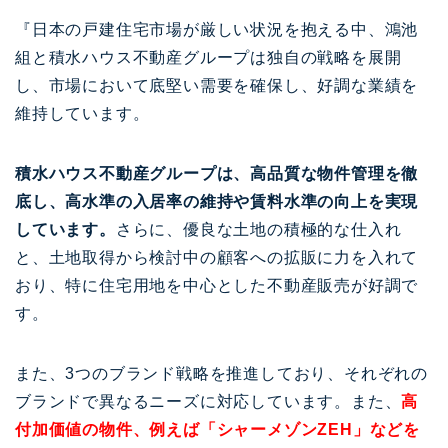
『日本の戸建住宅市場が厳しい状況を抱える中、鴻池
組と積水ハウス不動産グループは独自の戦略を展開
し、市場において底堅い需要を確保し、好調な業績を
維持しています。
積水ハウス不動産グループは、高品質な物件管理を徹
底し、高水準の入居率の維持や賃料水準の向上を実現
しています。
さらに、優良な土地の積極的な仕入れ
と、土地取得から検討中の顧客への拡販に力を入れて
おり、特に住宅用地を中心とした不動産販売が好調で
す。
また、3つのブランド戦略を推進しており、それぞれの
ブランドで異なるニーズに対応しています。また、
高
付加価値の物件、例えば「シャーメゾンZEH」などを