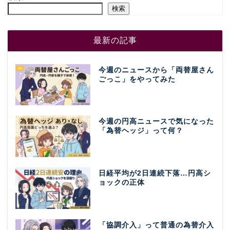
検索
最新の記事
今週のニュースから「両替屋さん
ごっこ」をやってみた
今週の円高ニュースで気になった
「為替ヘッジ」って何？
日経平均が2日連続下落…円高シ
ョックの正体
「協調介入」って普通の為替介入