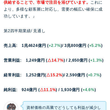
供給することで、市場で注目を浴びています。
これに
より、多様な顧客層に対応し、需要の幅広い確保に成
功しています。』
第2四半期業績/ 見通し
売上高: 1兆4624億円 (
+2.7%
)/ 3兆800億円 (
+5.2%
)
営業利益: 1,249億円 (
△14.7%
) / 2,650億円 (
+1.3%
)
経常利益: 1,252億円(
△15.2%
)/ 2,590億円 (
+0.7%
)
純利益: 924億円 (
△11.1%
) / 1,930億円 (
+4.6%
)
資材価格の高騰でどうしても利益が減少し