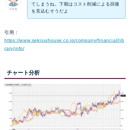
てしまうね。下期はコスト削減による回復
ロキ兄
を見込むそうだよ
引用：
https://www.sekisuihouse.co.jp/company/financial/lib
rary/info/
チャート分析