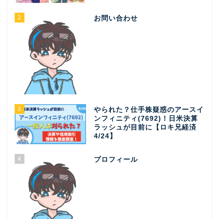
2
お問い合わせ
3
やられた？仕手株疑惑のアースイ
ンフィニティ(7692)！日米決算
ラッシュが目前に【ロキ兄経済
4/24】
4
プロフィール