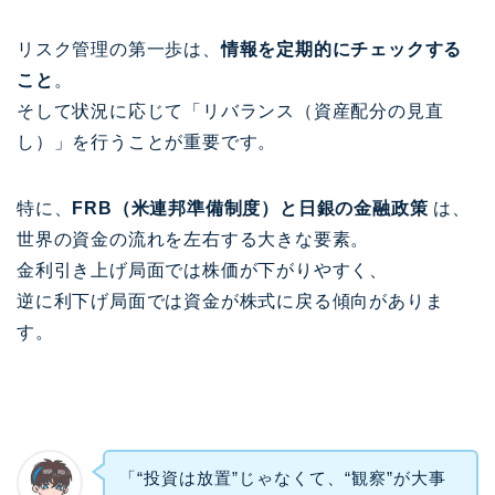
リスク管理の第一歩は、
情報を定期的にチェックする
こと
。
そして状況に応じて「リバランス（資産配分の見直
し）」を行うことが重要です。
特に、
FRB（米連邦準備制度）と日銀の金融政策
は、
世界の資金の流れを左右する大きな要素。
金利引き上げ局面では株価が下がりやすく、
逆に利下げ局面では資金が株式に戻る傾向がありま
す。
「“投資は放置”じゃなくて、“観察”が大事