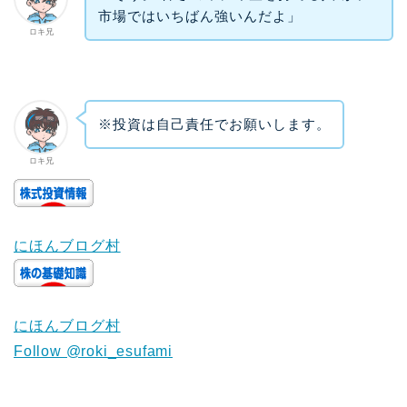
市場ではいちばん強いんだよ」
ロキ兄
※投資は自己責任でお願いします。
ロキ兄
にほんブログ村
にほんブログ村
Follow @roki_esufami