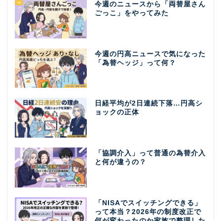
今週のニュースから「両替屋さん
ごっこ」をやってみた
今週の円高ニュースで気になった
「為替ヘッジ」って何？
日経平均が2日連続下落…円高シ
ョックの正体
「協調介入」って普通の為替介入
と何が違うの？
「NISAでスイッチングできる」
って本当？2026年の制度改正で
何が変わったのか家族で整理した