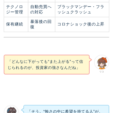
テクノロ
自動売買へ
ブラックマンデー・フラ
ジー管理
の対応
ッシュクラッシュ
暴落後の回
保有継続
コロナショック後の上昇
復
「どんなに下がっても“また上がる”って信
じられるのが、投資家の強さなんだね」
リコ
「そう。“怖さの中に希望を持てる人”が、