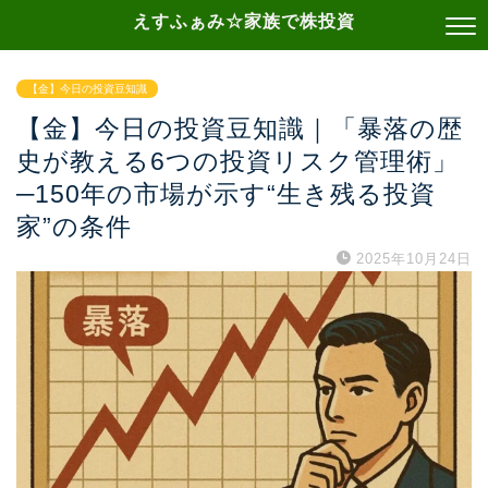
えすふぁみ☆家族で株投資
【金】今日の投資豆知識
【金】今日の投資豆知識｜「暴落の歴
史が教える6つの投資リスク管理術」
─150年の市場が示す“生き残る投資
家”の条件
2025年10月24日