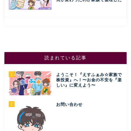
読まれている記事
1
ようこそ！『えすふぁみ☆家族で
株投資』へ！〜お金の不安を『楽
しい』に変えよう〜
2
お問い合わせ