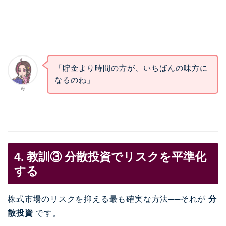
「貯金より時間の方が、いちばんの味方に
なるのね」
母
4. 教訓③ 分散投資でリスクを平準化
する
株式市場のリスクを抑える最も確実な方法──それが
分
散投資
です。