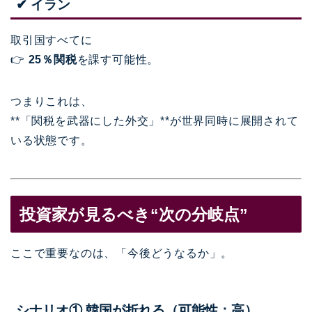
✔ イラン
取引国すべてに
👉
25％関税
を課す可能性。
つまりこれは、
**「関税を武器にした外交」**が世界同時に展開されて
いる状態です。
投資家が見るべき“次の分岐点”
ここで重要なのは、「今後どうなるか」。
シナリオ① 韓国が折れる（可能性：高）