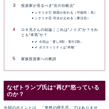
投資家が見るべき“次の分岐点”
シナリオ① 韓国が折れる（可能性：高）
シナリオ② 司法が止める（要注目）
ロキ兄さんの結論｜これは“ノイズ”か？それ
とも“本気”か？
✔ 今回は「脅し8割・実行2割」
✔ ボラティリティは“本物”
家族投資家への教訓
なぜトランプ氏は“再び”怒っている
のか？
今回のポイントは、「突然の理不尽」ではありませ