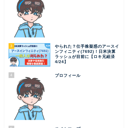
3
やられた？仕手株疑惑のアースイ
ンフィニティ(7692)！日米決算
ラッシュが目前に【ロキ兄経済
4/24】
4
プロフィール