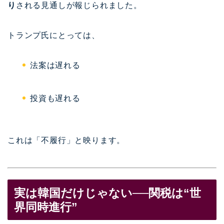
り
される見通しが報じられました。
トランプ氏にとっては、
法案は遅れる
投資も遅れる
これは「不履行」と映ります。
実は韓国だけじゃない──関税は“世
界同時進行”