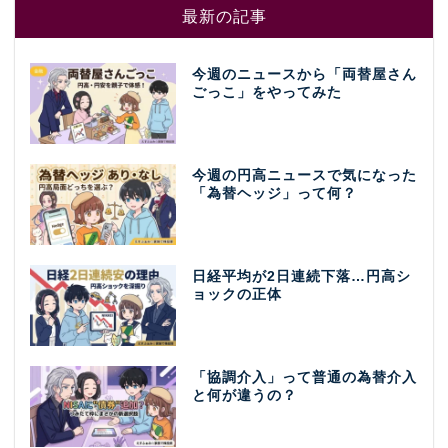
最新の記事
今週のニュースから「両替屋さん
ごっこ」をやってみた
今週の円高ニュースで気になった
「為替ヘッジ」って何？
日経平均が2日連続下落…円高シ
ョックの正体
「協調介入」って普通の為替介入
と何が違うの？