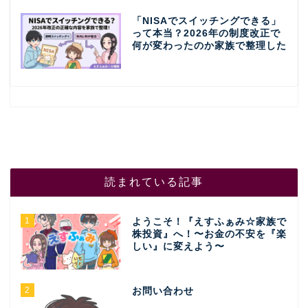
「NISAでスイッチングできる」
って本当？2026年の制度改正で
何が変わったのか家族で整理した
読まれている記事
1
ようこそ！『えすふぁみ☆家族で
株投資』へ！〜お金の不安を『楽
しい』に変えよう〜
2
お問い合わせ