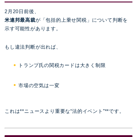
2月20日前後、
米連邦最高裁
が「包括的上乗せ関税」について判断を
示す可能性があります。
もし違法判断が出れば、
トランプ氏の関税カードは大きく制限
市場の空気は一変
これは**ニュースより重要な“法的イベント”**です。