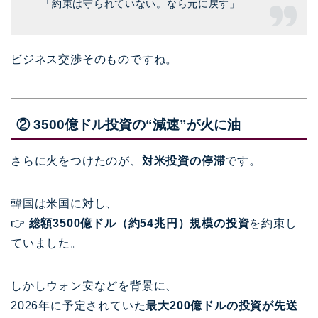
「約束は守られていない。なら元に戻す」
ビジネス交渉そのものですね。
② 3500億ドル投資の“減速”が火に油
さらに火をつけたのが、
対米投資の停滞
です。
韓国は米国に対し、
👉
総額3500億ドル（約54兆円）規模の投資
を約束し
ていました。
しかしウォン安などを背景に、
2026年に予定されていた
最大200億ドルの投資が先送