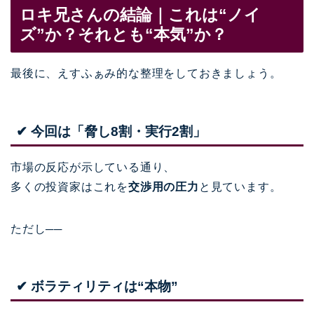
ロキ兄さんの結論｜これは“ノイ
ズ”か？それとも“本気”か？
最後に、えすふぁみ的な整理をしておきましょう。
✔ 今回は「脅し8割・実行2割」
市場の反応が示している通り、
多くの投資家はこれを
交渉用の圧力
と見ています。
ただし──
✔ ボラティリティは“本物”