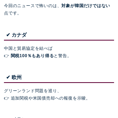
今回のニュースで怖いのは、
対象が韓国だけではない
点です。
✔ カナダ
中国と貿易協定を結べば
👉
関税100％もあり得る
と警告。
✔ 欧州
グリーンランド問題を巡り、
👉 追加関税や米国債売却への報復を示唆。