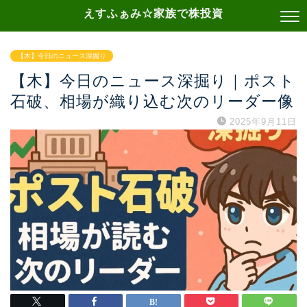
えすふぁみ☆家族で株投資
【木】今日のニュース深掘り
【木】今日のニュース深掘り｜ポスト
石破、相場が織り込む次のリーダー像
2025年9月11日