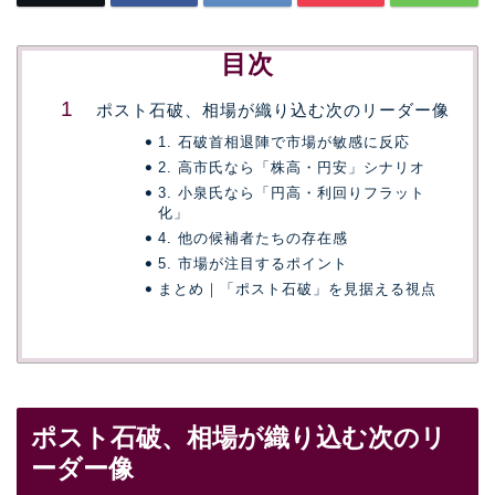
目次
ポスト石破、相場が織り込む次のリーダー像
1. 石破首相退陣で市場が敏感に反応
2. 高市氏なら「株高・円安」シナリオ
3. 小泉氏なら「円高・利回りフラット
化」
4. 他の候補者たちの存在感
5. 市場が注目するポイント
まとめ｜「ポスト石破」を見据える視点
ポスト石破、相場が織り込む次のリ
ーダー像