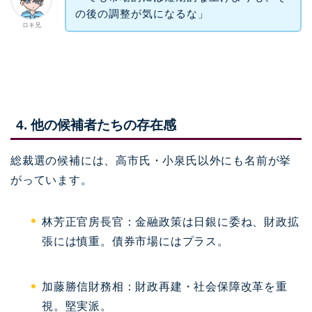
の後の調整が気になるな」
ロキ兄
4. 他の候補者たちの存在感
総裁選の候補には、高市氏・小泉氏以外にも名前が挙
がっています。
林芳正官房長官：金融政策は日銀に委ね、財政拡
張には慎重。債券市場にはプラス。
加藤勝信財務相：財政再建・社会保障改革を重
視。堅実派。