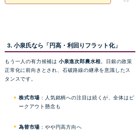
リコ
3. 小泉氏なら「円高・利回りフラット化」
もう一人の有力候補は
小泉進次郎農水相
。日銀の政策
正常化に前向きとされ、石破路線の継承を意識したス
タンスです。
株式市場
：人気銘柄への注目は続くが、全体はピ
ークアウト懸念も
為替市場
：やや円高方向へ