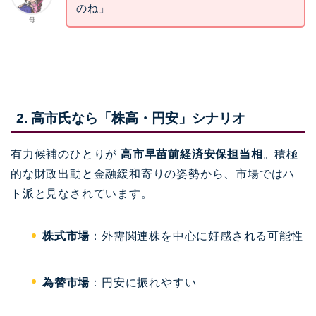
のね」
母
2. 高市氏なら「株高・円安」シナリオ
有力候補のひとりが
高市早苗前経済安保担当相
。積極
的な財政出動と金融緩和寄りの姿勢から、市場ではハ
ト派と見なされています。
株式市場
：外需関連株を中心に好感される可能性
為替市場
：円安に振れやすい