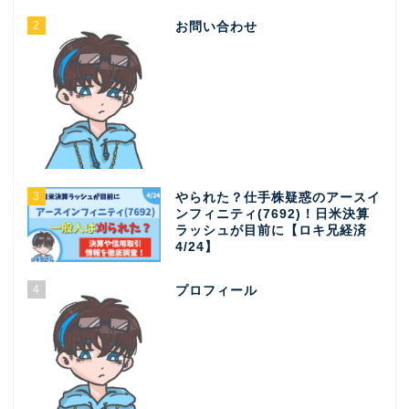
2
お問い合わせ
3
やられた？仕手株疑惑のアースイ
ンフィニティ(7692)！日米決算
ラッシュが目前に【ロキ兄経済
4/24】
4
プロフィール