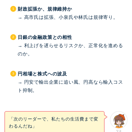
財政拡張か、規律維持か
→ 高市氏は拡張、小泉氏や林氏は規律寄り。
日銀の金融政策との相性
→ 利上げを遅らせるリスクか、正常化を進める
のか。
円相場と株式への波及
→ 円安で輸出企業に追い風、円高なら輸入コス
ト抑制。
「次のリーダーで、私たちの生活費まで変
わるんだね」
リコ