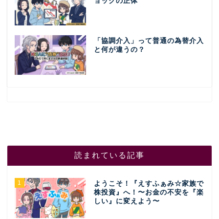
ョックの正体
「協調介入」って普通の為替介入
と何が違うの？
読まれている記事
1
ようこそ！『えすふぁみ☆家族で
株投資』へ！〜お金の不安を『楽
しい』に変えよう〜