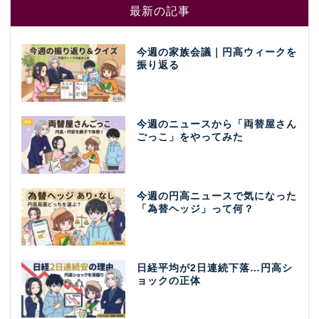
最新の記事
今週の家族会議｜円高ウィークを
振り返る
今週のニュースから「両替屋さん
ごっこ」をやってみた
今週の円高ニュースで気になった
「為替ヘッジ」って何？
日経平均が2日連続下落…円高シ
ョックの正体