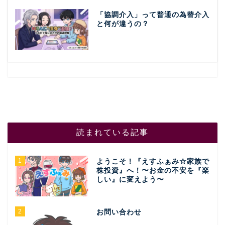
「協調介入」って普通の為替介入
と何が違うの？
読まれている記事
1
ようこそ！『えすふぁみ☆家族で
株投資』へ！〜お金の不安を『楽
しい』に変えよう〜
2
お問い合わせ