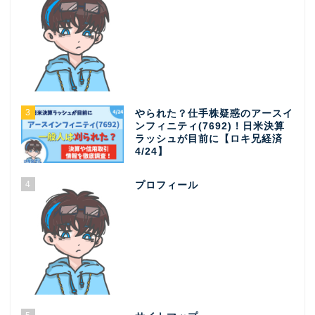
3
やられた？仕手株疑惑のアースイ
ンフィニティ(7692)！日米決算
ラッシュが目前に【ロキ兄経済
4/24】
4
プロフィール