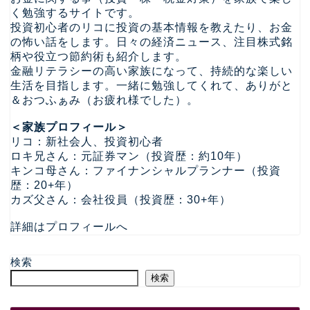
く勉強するサイトです。
投資初心者のリコに投資の基本情報を教えたり、お金
の怖い話をします。日々の経済ニュース、注目株式銘
柄や役立つ節約術も紹介します。
金融リテラシーの高い家族になって、持続的な楽しい
生活を目指します。一緒に勉強してくれて、ありがと
＆おつふぁみ（お疲れ様でした）。
＜家族プロフィール＞
リコ：新社会人、投資初心者
ロキ兄さん：元証券マン（投資歴：約10年）
キンコ母さん：ファイナンシャルプランナー（投資
歴：20+年）
カズ父さん：会社役員（投資歴：30+年）
詳細はプロフィールへ
検索
検索