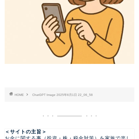
HOME
ChatGPT Image 2025年6月1日 22_06_58
＜サイトの主旨＞
お金に関する事（投資・株・税金対策）を家族で楽し