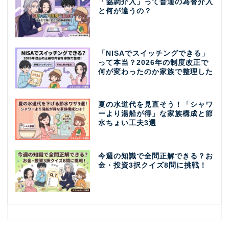
「協調介入」って普通の為替介入
と何が違うの？
「NISAでスイッチングできる」
って本当？2026年の制度改正で
何が変わったのか家族で整理した
夏の水道代を見直そう！「シャワ
ーより湯船が得」な家族構成と節
水ちょい工夫3選
今週の知識で全問正解できる？お
金・投資3択クイズ8問に挑戦！