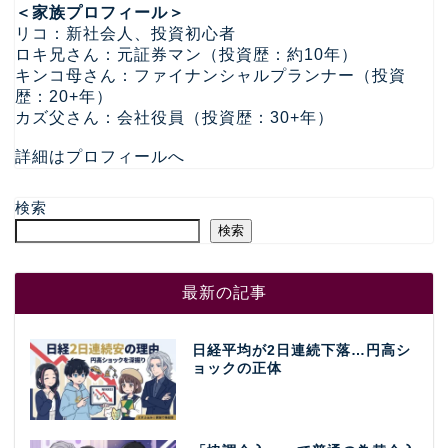
＜家族プロフィール＞
リコ：新社会人、投資初心者
ロキ兄さん：元証券マン（投資歴：約10年）
キンコ母さん：ファイナンシャルプランナー（投資
歴：20+年）
カズ父さん：会社役員（投資歴：30+年）
詳細はプロフィールへ
検索
検索
最新の記事
日経平均が2日連続下落…円高シ
ョックの正体