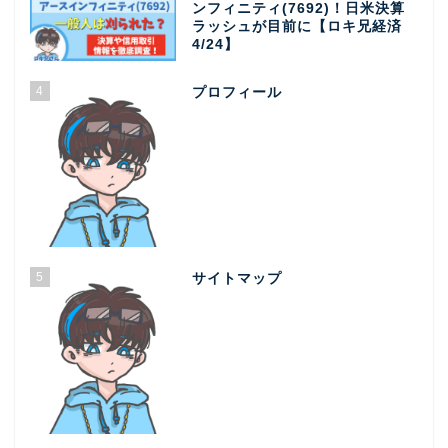
ンフィニティ(7692)！日米決算
ラッシュが目前に【ロキ兄経済
4/24】
4
プロフィール
5
サイトマップ