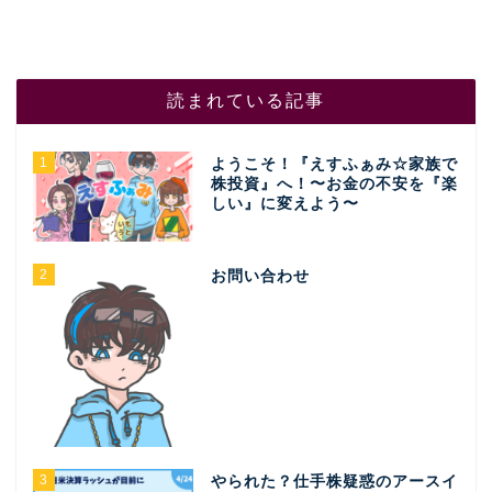
読まれている記事
1
ようこそ！『えすふぁみ☆家族で
株投資』へ！〜お金の不安を『楽
しい』に変えよう〜
2
お問い合わせ
3
やられた？仕手株疑惑のアースイ