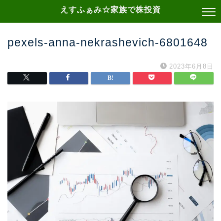
えすふぁみ☆家族で株投資
pexels-anna-nekrashevich-6801648
2023年6月8日