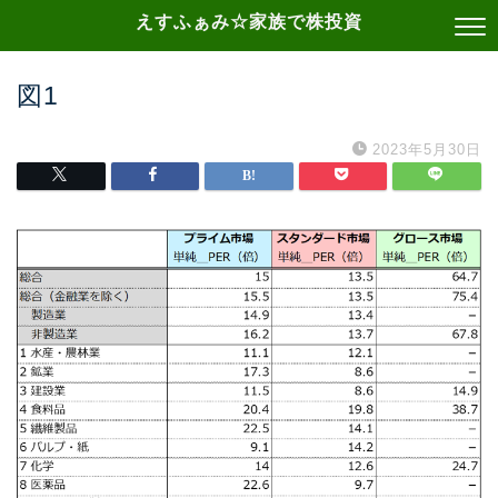
えすふぁみ☆家族で株投資
図1
2023年5月30日