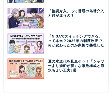
「協調介入」って普通の為替介入
と何が違うの？
「NISAでスイッチングできる」
って本当？2026年の制度改正で
何が変わったのか家族で整理した
夏の水道代を見直そう！「シャワ
ーより湯船が得」な家族構成と節
水ちょい工夫3選