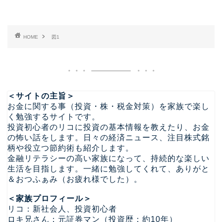
HOME
図1
＜サイトの主旨＞
お金に関する事（投資・株・税金対策）を家族で楽し
く勉強するサイトです。
投資初心者のリコに投資の基本情報を教えたり、お金
の怖い話をします。日々の経済ニュース、注目株式銘
柄や役立つ節約術も紹介します。
金融リテラシーの高い家族になって、持続的な楽しい
生活を目指します。一緒に勉強してくれて、ありがと
＆おつふぁみ（お疲れ様でした）。
＜家族プロフィール＞
リコ：新社会人、投資初心者
ロキ兄さん：元証券マン（投資歴：約10年）