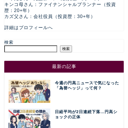
キンコ母さん：ファイナンシャルプランナー（投資
歴：20+年）
カズ父さん：会社役員（投資歴：30+年）
詳細はプロフィールへ
検索
検索
最新の記事
今週の円高ニュースで気になった
「為替ヘッジ」って何？
日経平均が2日連続下落…円高シ
ョックの正体