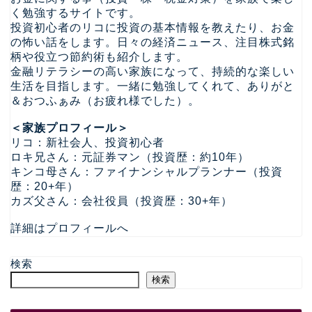
く勉強するサイトです。
投資初心者のリコに投資の基本情報を教えたり、お金
の怖い話をします。日々の経済ニュース、注目株式銘
柄や役立つ節約術も紹介します。
金融リテラシーの高い家族になって、持続的な楽しい
生活を目指します。一緒に勉強してくれて、ありがと
＆おつふぁみ（お疲れ様でした）。
＜家族プロフィール＞
リコ：新社会人、投資初心者
ロキ兄さん：元証券マン（投資歴：約10年）
キンコ母さん：ファイナンシャルプランナー（投資
歴：20+年）
カズ父さん：会社役員（投資歴：30+年）
詳細はプロフィールへ
検索
検索