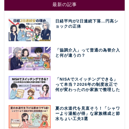
最新の記事
日経平均が2日連続下落…円高シ
ョックの正体
「協調介入」って普通の為替介入
と何が違うの？
「NISAでスイッチングできる」
って本当？2026年の制度改正で
何が変わったのか家族で整理した
夏の水道代を見直そう！「シャワ
ーより湯船が得」な家族構成と節
水ちょい工夫3選