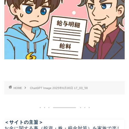
HOME
ChatGPT Image 2025年6月30日 17_03_58
＜サイトの主旨＞
お金に関する事（投資・株・税金対策）を家族で楽し