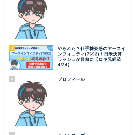
3
やられた？仕手株疑惑のアースイ
ンフィニティ(7692)！日米決算
ラッシュが目前に【ロキ兄経済
4/24】
4
プロフィール