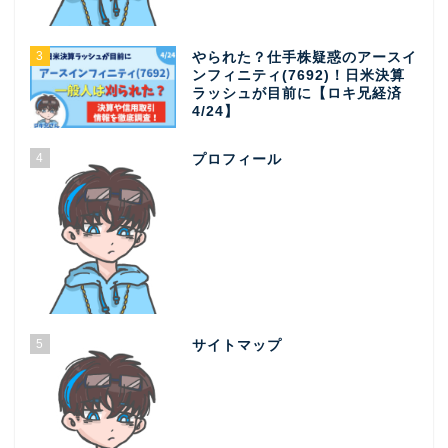
3
やられた？仕手株疑惑のアースイ
ンフィニティ(7692)！日米決算
ラッシュが目前に【ロキ兄経済
4/24】
4
プロフィール
5
サイトマップ