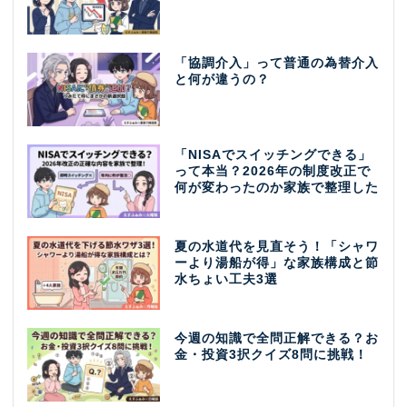
「協調介入」って普通の為替介入
と何が違うの？
「NISAでスイッチングできる」
って本当？2026年の制度改正で
何が変わったのか家族で整理した
夏の水道代を見直そう！「シャワ
ーより湯船が得」な家族構成と節
水ちょい工夫3選
今週の知識で全問正解できる？お
金・投資3択クイズ8問に挑戦！