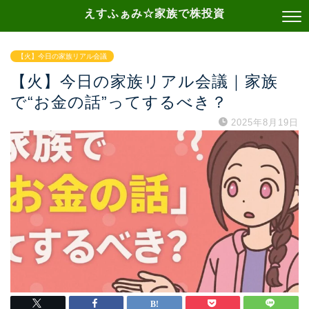
えすふぁみ☆家族で株投資
【火】今日の家族リアル会議
【火】今日の家族リアル会議｜家族
で“お金の話”ってするべき？
2025年8月19日