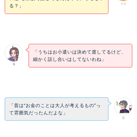
リコ
る？」
「うちはお小遣いは決めて渡してるけど、
細かく話し合いはしてないわね」
母
「昔は“お金のことは大人が考えるもの”っ
て雰囲気だったんだよな」
父