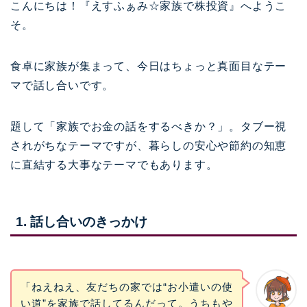
こんにちは！『えすふぁみ☆家族で株投資』へようこ
そ。
食卓に家族が集まって、今日はちょっと真面目なテー
マで話し合いです。
題して「家族でお金の話をするべきか？」。タブー視
されがちなテーマですが、暮らしの安心や節約の知恵
に直結する大事なテーマでもあります。
1. 話し合いのきっかけ
「ねえねえ、友だちの家では“お小遣いの使
い道”を家族で話してるんだって。うちもや