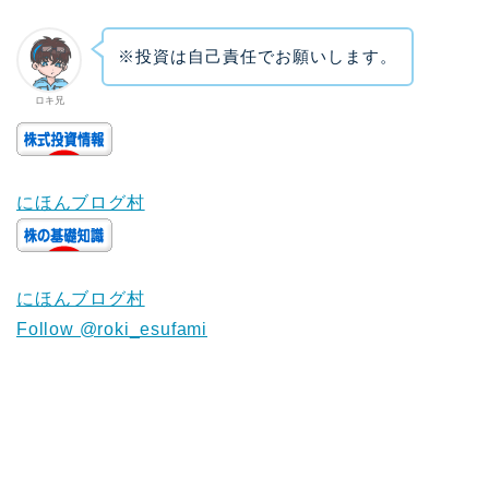
※投資は自己責任でお願いします。
ロキ兄
にほんブログ村
にほんブログ村
Follow @roki_esufami