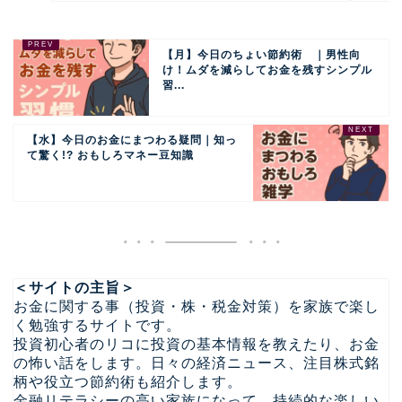
【月】今日のちょい節約術 ｜男性向
け！ムダを減らしてお金を残すシンプル
習...
【水】今日のお金にまつわる疑問｜知っ
て驚く!? おもしろマネー豆知識
＜サイトの主旨＞
お金に関する事（投資・株・税金対策）を家族で楽し
く勉強するサイトです。
投資初心者のリコに投資の基本情報を教えたり、お金
の怖い話をします。日々の経済ニュース、注目株式銘
柄や役立つ節約術も紹介します。
金融リテラシーの高い家族になって、持続的な楽しい