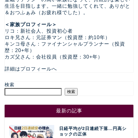
生活を目指します。一緒に勉強してくれて、ありがと
＆おつふぁみ（お疲れ様でした）。
＜家族プロフィール＞
リコ：新社会人、投資初心者
ロキ兄さん：元証券マン（投資歴：約10年）
キンコ母さん：ファイナンシャルプランナー（投資
歴：20+年）
カズ父さん：会社役員（投資歴：30+年）
詳細はプロフィールへ
検索
検索
最新の記事
日経平均が2日連続下落…円高シ
ョックの正体