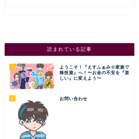
読まれている記事
1
ようこそ！『えすふぁみ☆家族で
株投資』へ！〜お金の不安を『楽
しい』に変えよう〜
2
お問い合わせ