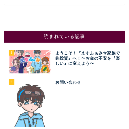
読まれている記事
1
ようこそ！『えすふぁみ☆家族で
株投資』へ！〜お金の不安を『楽
しい』に変えよう〜
2
お問い合わせ