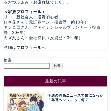
＆おつふぁみ（お疲れ様でした）。
＜家族プロフィール＞
リコ：新社会人、投資初心者
ロキ兄さん：元証券マン（投資歴：約10年）
キンコ母さん：ファイナンシャルプランナー（投資
歴：20+年）
カズ父さん：会社役員（投資歴：30+年）
詳細はプロフィールへ
検索
検索
最新の記事
今週の円高ニュースで気になった
「為替ヘッジ」って何？