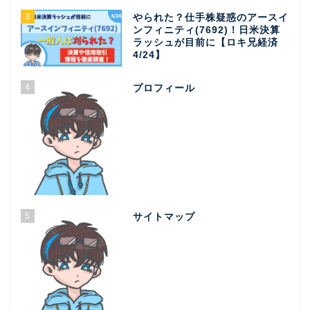
3
やられた？仕手株疑惑のアースイ
ンフィニティ(7692)！日米決算
ラッシュが目前に【ロキ兄経済
4/24】
4
プロフィール
5
サイトマップ