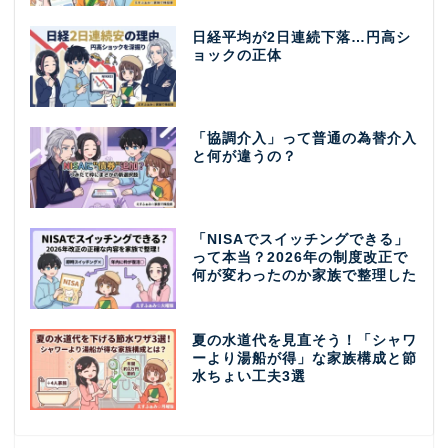
日経平均が2日連続下落…円高シ
ョックの正体
「協調介入」って普通の為替介入
と何が違うの？
「NISAでスイッチングできる」
って本当？2026年の制度改正で
何が変わったのか家族で整理した
夏の水道代を見直そう！「シャワ
ーより湯船が得」な家族構成と節
水ちょい工夫3選