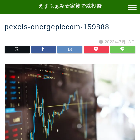
えすふぁみ☆家族で株投資
pexels-energepiccom-159888
2023年7月13日