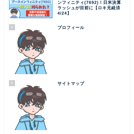
ンフィニティ(7692)！日米決算
ラッシュが目前に【ロキ兄経済
4/24】
4
プロフィール
5
サイトマップ