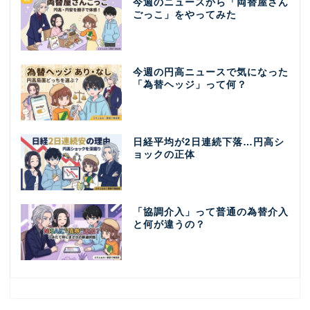
今週のニュースから「両替屋さん
ごっこ」をやってみた
今週の円高ニュースで気になった
「為替ヘッジ」って何？
日経平均が2日連続下落…円高シ
ョックの正体
「協調介入」って普通の為替介入
と何が違うの？