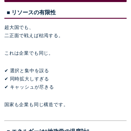
■ リソースの有限性
超大国でも、
二正面で戦えば枯渇する。
これは企業でも同じ。
✔ 選択と集中を誤る
✔ 同時拡大しすぎる
✔ キャッシュが尽きる
国家も企業も同じ構造です。