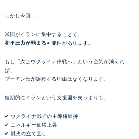
しかし今回――
米国がイランに集中することで、
和平圧力が弱まる
可能性があります。
もし「次はウクライナ停戦へ」という空気が消えれ
ば、
プーチン氏が譲歩する理由はなくなります。
短期的にイランという支援国を失うよりも、
✔ ウクライナ戦での主導権維持
✔ エネルギー価格上昇
✔ 財政の立て直し