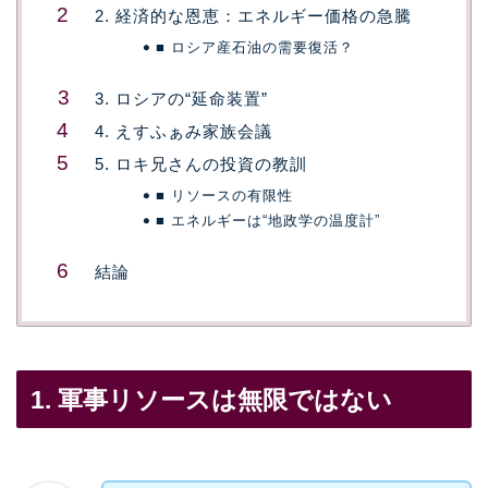
2. 経済的な恩恵：エネルギー価格の急騰
■ ロシア産石油の需要復活？
3. ロシアの“延命装置”
4. えすふぁみ家族会議
5. ロキ兄さんの投資の教訓
■ リソースの有限性
■ エネルギーは“地政学の温度計”
結論
1. 軍事リソースは無限ではない