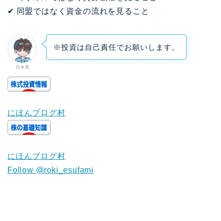
✔ 同盟ではなく資金の流れを見ること
※投資は自己責任でお願いします。
ロキ兄
にほんブログ村
にほんブログ村
Follow @roki_esufami