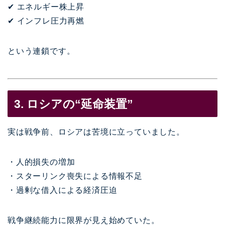
✔ エネルギー株上昇
✔ インフレ圧力再燃
という連鎖です。
3. ロシアの“延命装置”
実は戦争前、ロシアは苦境に立っていました。
・人的損失の増加
・スターリンク喪失による情報不足
・過剰な借入による経済圧迫
戦争継続能力に限界が見え始めていた。