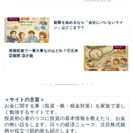
2025年11月27日
副業を始めるなら「会社にバレないライ
ン」はどこまで？
長期投資で一番大事なのはどれ？①元本
②期間 ③才能
＜サイトの主旨＞
お金に関する事（投資・株・税金対策）を家族で楽し
く勉強するサイトです。
投資初心者のリコに投資の基本情報を教えたり、お金
の怖い話をします。日々の経済ニュース、注目株式銘
柄や役立つ節約術も紹介します。