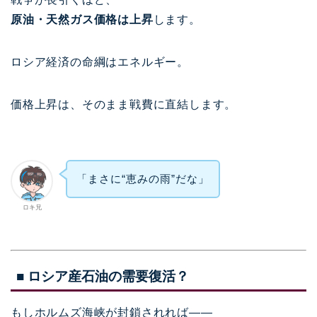
原油・天然ガス価格は上昇
します。
ロシア経済の命綱はエネルギー。
価格上昇は、そのまま戦費に直結します。
「まさに“恵みの雨”だな」
ロキ兄
■ ロシア産石油の需要復活？
もしホルムズ海峡が封鎖されれば――