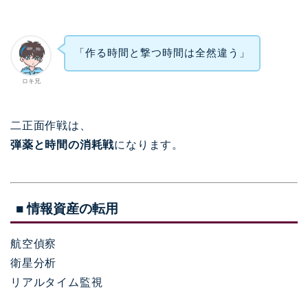
「作る時間と撃つ時間は全然違う」
ロキ兄
二正面作戦は、
弾薬と時間の消耗戦
になります。
■ 情報資産の転用
航空偵察
衛星分析
リアルタイム監視