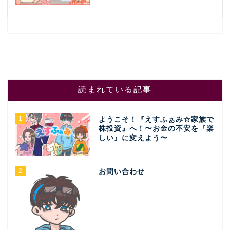
読まれている記事
1
ようこそ！『えすふぁみ☆家族で
株投資』へ！〜お金の不安を『楽
しい』に変えよう〜
2
お問い合わせ