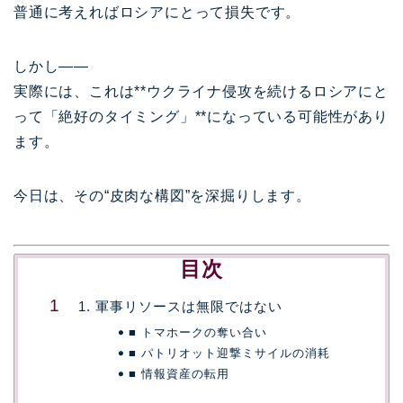
普通に考えればロシアにとって損失です。
しかし――
実際には、これは**ウクライナ侵攻を続けるロシアにと
って「絶好のタイミング」**になっている可能性があり
ます。
今日は、その“皮肉な構図”を深掘りします。
目次
1. 軍事リソースは無限ではない
■ トマホークの奪い合い
■ パトリオット迎撃ミサイルの消耗
■ 情報資産の転用