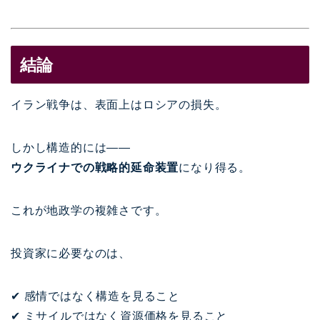
結論
イラン戦争は、表面上はロシアの損失。
しかし構造的には――
ウクライナでの戦略的延命装置
になり得る。
これが地政学の複雑さです。
投資家に必要なのは、
✔ 感情ではなく構造を見ること
✔ ミサイルではなく資源価格を見ること