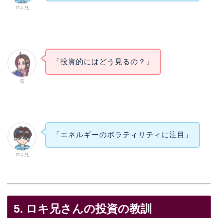
ロキ兄
「投資的にはどう見るの？」
母
「エネルギーのボラティリティに注目」
ロキ兄
5. ロキ兄さんの投資の教訓