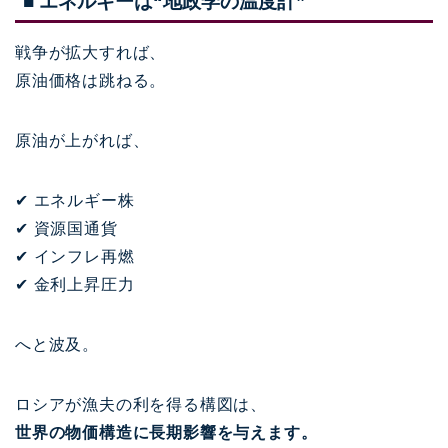
■ エネルギーは“地政学の温度計”
戦争が拡大すれば、
原油価格は跳ねる。
原油が上がれば、
✔ エネルギー株
✔ 資源国通貨
✔ インフレ再燃
✔ 金利上昇圧力
へと波及。
ロシアが漁夫の利を得る構図は、
世界の物価構造に長期影響を与えます。