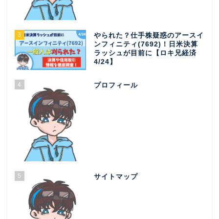
3
やられた？仕手株疑惑のアースイ
ンフィニティ(7692)！日米決算
ラッシュが目前に【ロキ兄経済
4/24】
4
プロフィール
5
サイトマップ