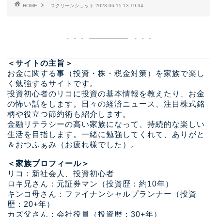
HOME
スクリーンショット 2023-06-15 13.19.34
＜サイトの主旨＞
お金に関する事（投資・株・税金対策）を家族で楽し
く勉強するサイトです。
投資初心者のリコに投資の基本情報を教えたり、お金
の怖い話をします。日々の経済ニュース、注目株式銘
柄や役立つ節約術も紹介します。
金融リテラシーの高い家族になって、持続的な楽しい
生活を目指します。一緒に勉強してくれて、ありがと
＆おつふぁみ（お疲れ様でした）。
＜家族プロフィール＞
リコ：新社会人、投資初心者
ロキ兄さん：元証券マン（投資歴：約10年）
キンコ母さん：ファイナンシャルプランナー（投資
歴：20+年）
カズ父さん：会社役員（投資歴：30+年）