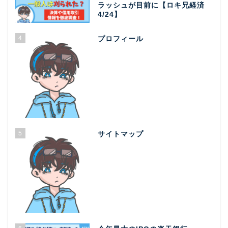
ラッシュが目前に【ロキ兄経済
4/24】
4
プロフィール
5
サイトマップ