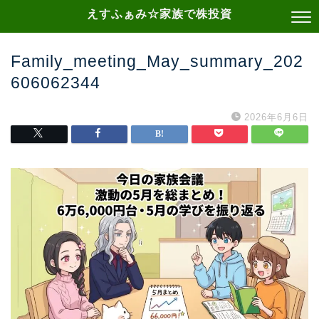
えすふぁみ☆家族で株投資
Family_meeting_May_summary_202
606062344
2026年6月6日