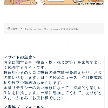
HOME
Family_meeting_May_summary_202606062344
＜サイトの主旨＞
お金に関する事（投資・株・税金対策）を家族で楽し
く勉強するサイトです。
投資初心者のリコに投資の基本情報を教えたり、お金
の怖い話をします。日々の経済ニュース、注目株式銘
柄や役立つ節約術も紹介します。
金融リテラシーの高い家族になって、持続的な楽しい
生活を目指します。一緒に勉強してくれて、ありがと
＆おつふぁみ（お疲れ様でした）。
＜家族プロフィール＞