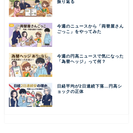
振り返る
今週のニュースから「両替屋さん
ごっこ」をやってみた
今週の円高ニュースで気になった
「為替ヘッジ」って何？
日経平均が2日連続下落…円高シ
ョックの正体