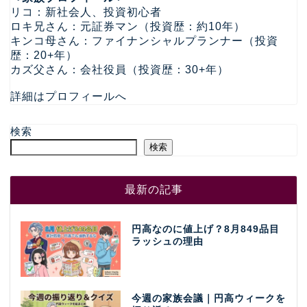
リコ：新社会人、投資初心者
ロキ兄さん：元証券マン（投資歴：約10年）
キンコ母さん：ファイナンシャルプランナー（投資
歴：20+年）
カズ父さん：会社役員（投資歴：30+年）
詳細はプロフィールへ
検索
検索
最新の記事
円高なのに値上げ？8月849品目
ラッシュの理由
今週の家族会議｜円高ウィークを