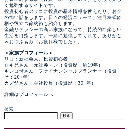
く勉強するサイトです。
投資初心者のリコに投資の基本情報を教えたり、お金
の怖い話をします。日々の経済ニュース、注目株式銘
柄や役立つ節約術も紹介します。
金融リテラシーの高い家族になって、持続的な楽しい
生活を目指します。一緒に勉強してくれて、ありがと
＆おつふぁみ（お疲れ様でした）。
＜家族プロフィール＞
リコ：新社会人、投資初心者
ロキ兄さん：元証券マン（投資歴：約10年）
キンコ母さん：ファイナンシャルプランナー（投資
歴：20+年）
カズ父さん：会社役員（投資歴：30+年）
詳細はプロフィールへ
検索
検索