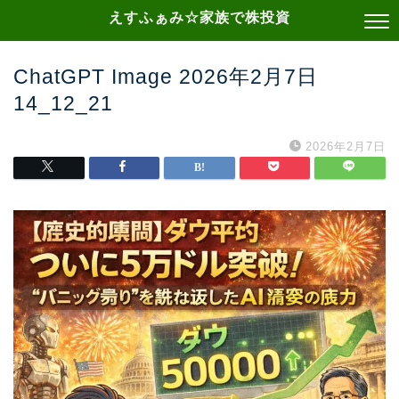
えすふぁみ☆家族で株投資
ChatGPT Image 2026年2月7日
14_12_21
2026年2月7日