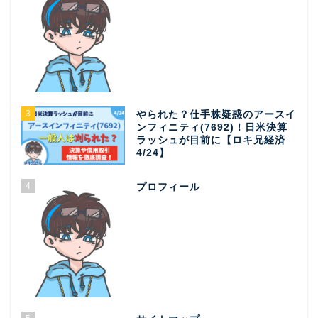
3
やられた？仕手株疑惑のアースイ
ンフィニティ(7692)！日米決算
ラッシュが目前に【ロキ兄経済
4/24】
4
プロフィール