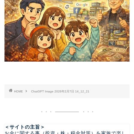
HOME
ChatGPT Image 2026年2月7日 14_12_21
＜サイトの主旨＞
お金に関する事（投資・株・税金対策）を家族で楽し