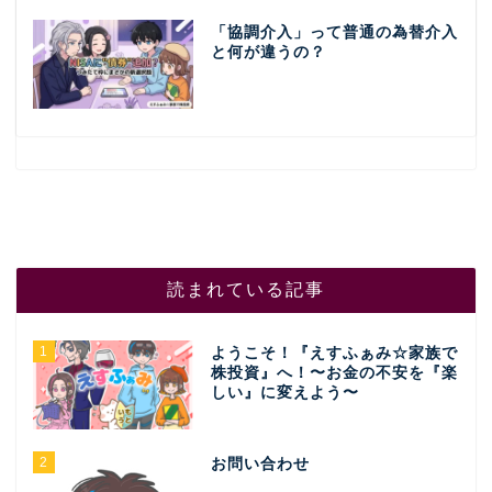
「協調介入」って普通の為替介入
と何が違うの？
読まれている記事
1
ようこそ！『えすふぁみ☆家族で
株投資』へ！〜お金の不安を『楽
しい』に変えよう〜
2
お問い合わせ