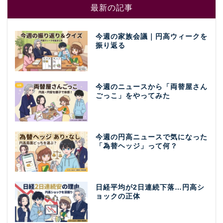
最新の記事
今週の家族会議｜円高ウィークを
振り返る
今週のニュースから「両替屋さん
ごっこ」をやってみた
今週の円高ニュースで気になった
「為替ヘッジ」って何？
日経平均が2日連続下落…円高シ
ョックの正体