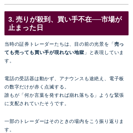
3. 売りが殺到、買い手不在──市場が
止まった日
当時の証券トレーダーたちは、目の前の光景を「
売っ
ても売っても買い手が現れない地獄
」と表現していま
す。
電話の受話器は動かず、アナウンスも途絶え、電子板
の数字だけが赤く点滅する。
誰もが「何か言葉を発すれば崩れ落ちる」ような緊張
に支配されていたそうです。
一部のトレーダーはそのときの場内をこう振り返りま
す。