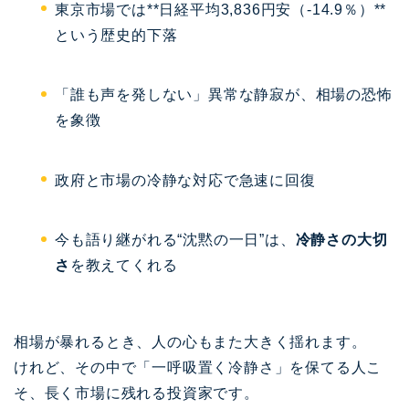
東京市場では**日経平均3,836円安（-14.9％）**
という歴史的下落
「誰も声を発しない」異常な静寂が、相場の恐怖
を象徴
政府と市場の冷静な対応で急速に回復
今も語り継がれる“沈黙の一日”は、
冷静さの大切
さ
を教えてくれる
相場が暴れるとき、人の心もまた大きく揺れます。
けれど、その中で「一呼吸置く冷静さ」を保てる人こ
そ、長く市場に残れる投資家です。