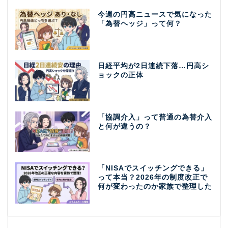
今週の円高ニュースで気になった
「為替ヘッジ」って何？
日経平均が2日連続下落…円高シ
ョックの正体
「協調介入」って普通の為替介入
と何が違うの？
「NISAでスイッチングできる」
って本当？2026年の制度改正で
何が変わったのか家族で整理した