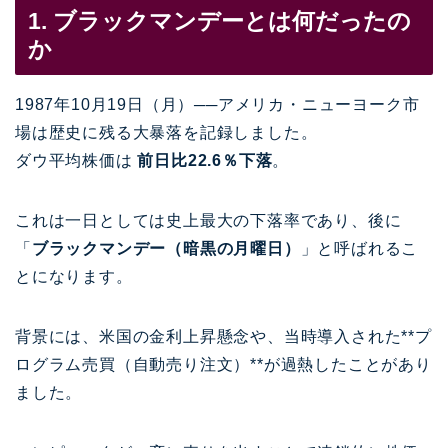
1. ブラックマンデーとは何だったの
か
1987年10月19日（月）──アメリカ・ニューヨーク市
場は歴史に残る大暴落を記録しました。
ダウ平均株価は
前日比22.6％下落
。
これは一日としては史上最大の下落率であり、後に
「
ブラックマンデー（暗黒の月曜日）
」と呼ばれるこ
とになります。
背景には、米国の金利上昇懸念や、当時導入された**プ
ログラム売買（自動売り注文）**が過熱したことがあり
ました。