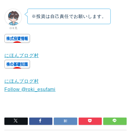
※投資は自己責任でお願いします。
ロキ兄
にほんブログ村
にほんブログ村
Follow @roki_esufami