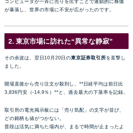
コンピュータが一斉に売りを出すことで連鎖的に株価
が暴落し、世界の市場に不安が広がったのです。
2. 東京市場に訪れた“異常な静寂”
その余波は、翌日10月20日の
東京証券取引所
を直撃し
ました。
開場直後から売り注文が殺到し、**日経平均は前日比
3,836円安（-14.9％）**と、過去最大の下落率を記録。
取引所の電光掲示板には「売り気配」の文字が並び、
どの銘柄も値がつかない。
普段は活気に満ちた場内が、まるで時間が止まったよ