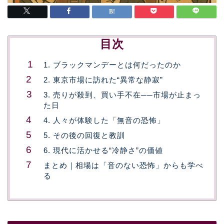
目次
1. ブラックマンデーとは何だったのか
2. 東京市場に訪れた“異常な静寂”
3. 売りが殺到、買い手不在──市場が止まっ
た日
4. 人々が体験した「無音の恐怖」
5. その後の回復と教訓
6. 現代に活かせる“冷静さ”の価値
まとめ｜相場は「音のない恐怖」からも学べ
る