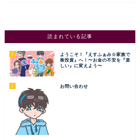
読まれている記事
1
ようこそ！『えすふぁみ☆家族で
株投資』へ！〜お金の不安を『楽
しい』に変えよう〜
2
お問い合わせ