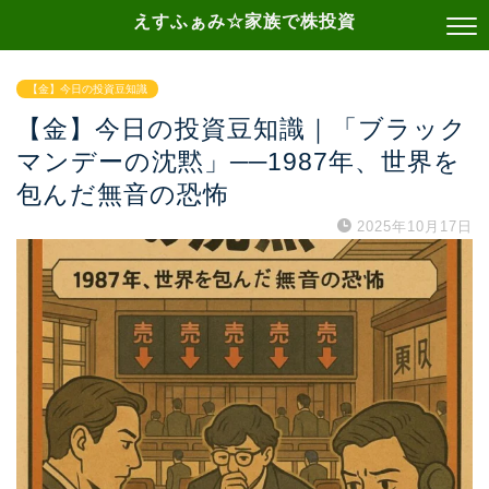
えすふぁみ☆家族で株投資
【金】今日の投資豆知識
【金】今日の投資豆知識｜「ブラック
マンデーの沈黙」──1987年、世界を
包んだ無音の恐怖
2025年10月17日