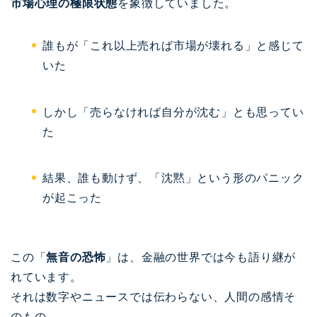
市場心理の極限状態
を象徴していました。
誰もが「これ以上売れば市場が壊れる」と感じて
いた
しかし「売らなければ自分が沈む」とも思ってい
た
結果、誰も動けず、「沈黙」という形のパニック
が起こった
この「
無音の恐怖
」は、金融の世界では今も語り継が
れています。
それは数字やニュースでは伝わらない、人間の感情そ
のもの──