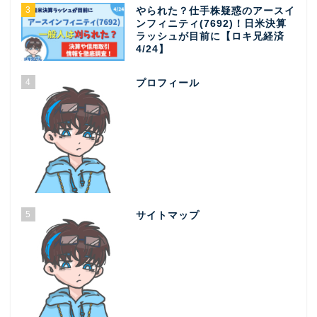
3
やられた？仕手株疑惑のアースイ
ンフィニティ(7692)！日米決算
ラッシュが目前に【ロキ兄経済
4/24】
4
プロフィール
5
サイトマップ