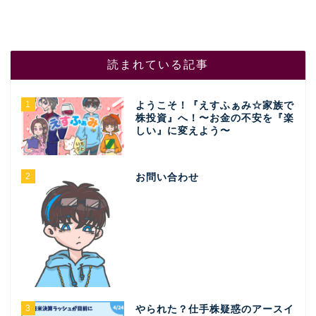
読まれている記事
1
ようこそ！『えすふぁみ☆家族で
株投資』へ！〜お金の不安を『楽
しい』に変えよう〜
2
お問い合わせ
3
やられた？仕手株疑惑のアースイ