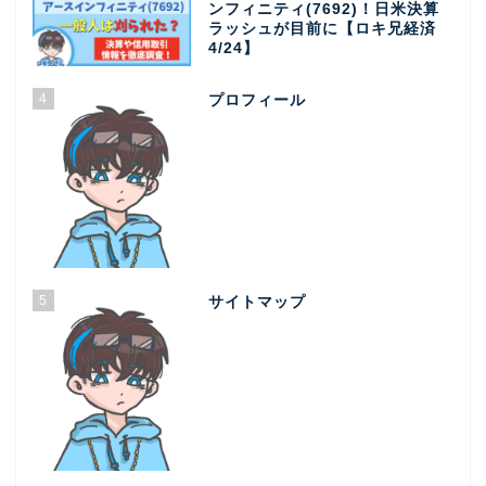
ンフィニティ(7692)！日米決算
ラッシュが目前に【ロキ兄経済
4/24】
4
プロフィール
5
サイトマップ