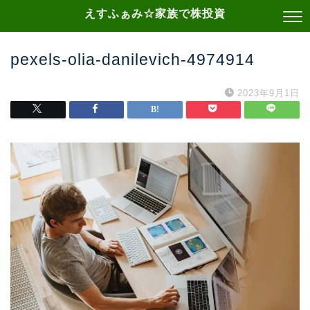
えすふぁみ☆家族で株投資
pexels-olia-danilevich-4974914
2023年9月1日