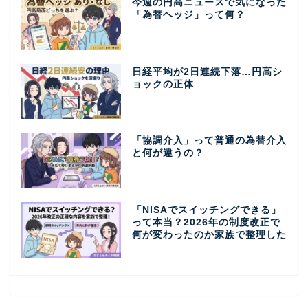
今週の円高ニュースで気になった
「為替ヘッジ」って何？
日経平均が2日連続下落…円高シ
ョックの正体
「協調介入」って普通の為替介入
と何が違うの？
「NISAでスイッチングできる」
って本当？2026年の制度改正で
何が変わったのか家族で整理した