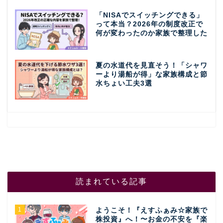
「NISAでスイッチングできる」
って本当？2026年の制度改正で
何が変わったのか家族で整理した
夏の水道代を見直そう！「シャワ
ーより湯船が得」な家族構成と節
水ちょい工夫3選
読まれている記事
1
ようこそ！『えすふぁみ☆家族で
株投資』へ！〜お金の不安を『楽