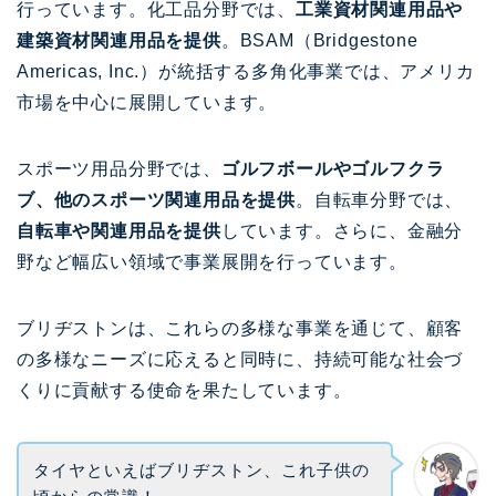
行っています。化工品分野では、
工業資材関連用品や
建築資材関連用品を提供
。BSAM（Bridgestone
Americas, Inc.）が統括する多角化事業では、アメリカ
市場を中心に展開しています。
スポーツ用品分野では、
ゴルフボールやゴルフクラ
ブ、他のスポーツ関連用品を提供
。自転車分野では、
自転車や関連用品を提供
しています。さらに、金融分
野など幅広い領域で事業展開を行っています。
ブリヂストンは、これらの多様な事業を通じて、顧客
の多様なニーズに応えると同時に、持続可能な社会づ
くりに貢献する使命を果たしています。
タイヤといえばブリヂストン、これ子供の