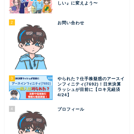
しい』に変えよう〜
2
お問い合わせ
3
やられた？仕手株疑惑のアースイ
ンフィニティ(7692)！日米決算
ラッシュが目前に【ロキ兄経済
4/24】
4
プロフィール