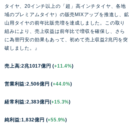
タイヤ、20インチ以上の「超」高インチタイヤ、各地
域のプレミアムタイヤ）の販売MIXアップを推進し、鉱
山用タイヤの前年比販売増を達成しました。この取り
組みにより、売上収益は前年比で増収を確保し、さら
に為替円安の効果もあって、初めて売上収益2兆円を突
破しました。』
売上高:2兆1017億円 (
+11.4%
)
営業利益:2,506億円 (
+44.0%
)
経常利益:2,383億円(
+15.3%
)
純利益:1,832億円 (
+55.9%
)