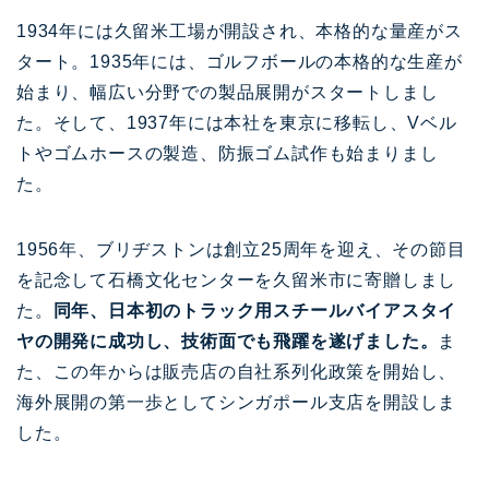
1934年には久留米工場が開設され、本格的な量産がス
タート。1935年には、ゴルフボールの本格的な生産が
始まり、幅広い分野での製品展開がスタートしまし
た。そして、1937年には本社を東京に移転し、Vベル
トやゴムホースの製造、防振ゴム試作も始まりまし
た。
1956年、ブリヂストンは創立25周年を迎え、その節目
を記念して石橋文化センターを久留米市に寄贈しまし
た。
同年、日本初のトラック用スチールバイアスタイ
ヤの開発に成功し、技術面でも飛躍を遂げました。
ま
た、この年からは販売店の自社系列化政策を開始し、
海外展開の第一歩としてシンガポール支店を開設しま
した。