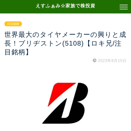
えすふぁみ☆家族で株投資
注目銘柄
世界最大のタイヤメーカーの興りと成
長！ブリヂストン(5108)【ロキ兄/注
目銘柄】
2023年8月15日