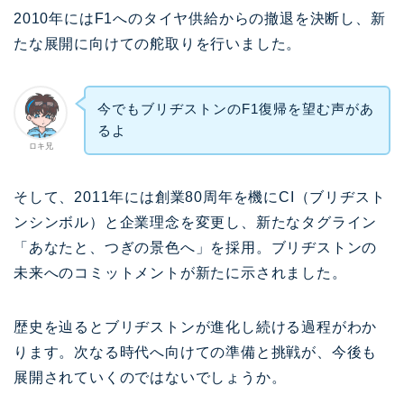
2010年にはF1へのタイヤ供給からの撤退を決断し、新
たな展開に向けての舵取りを行いました。
今でもブリヂストンのF1復帰を望む声があ
るよ
ロキ兄
そして、2011年には創業80周年を機にCI（ブリヂスト
ンシンボル）と企業理念を変更し、新たなタグライン
「あなたと、つぎの景色へ」を採用。ブリヂストンの
未来へのコミットメントが新たに示されました。
歴史を辿るとブリヂストンが進化し続ける過程がわか
ります。次なる時代へ向けての準備と挑戦が、今後も
展開されていくのではないでしょうか。