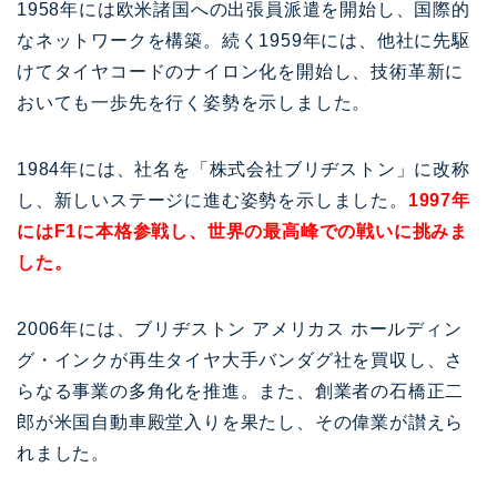
1958年には欧米諸国への出張員派遣を開始し、国際的
なネットワークを構築。続く1959年には、他社に先駆
けてタイヤコードのナイロン化を開始し、技術革新に
おいても一歩先を行く姿勢を示しました。
1984年には、社名を「株式会社ブリヂストン」に改称
し、新しいステージに進む姿勢を示しました。
1997年
にはF1に本格参戦し、世界の最高峰での戦いに挑みま
した。
2006年には、ブリヂストン アメリカス ホールディン
グ・インクが再生タイヤ大手バンダグ社を買収し、さ
らなる事業の多角化を推進。また、創業者の石橋正二
郎が米国自動車殿堂入りを果たし、その偉業が讃えら
れました。