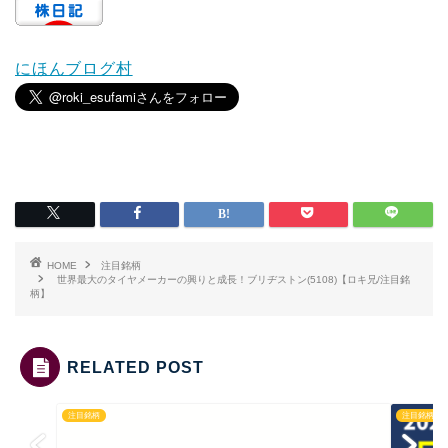
にほんブログ村
HOME
注目銘柄
世界最大のタイヤメーカーの興りと成長！ブリヂストン(5108)【ロキ兄/注目銘
柄】
RELATED POST
注目銘柄
注目銘柄