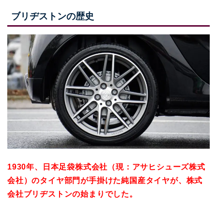
ブリヂストンの歴史
1930年、日本足袋株式会社（現：アサヒシューズ株式
会社）のタイヤ部門が手掛けた純国産タイヤが、株式
会社ブリヂストンの始まりでした。