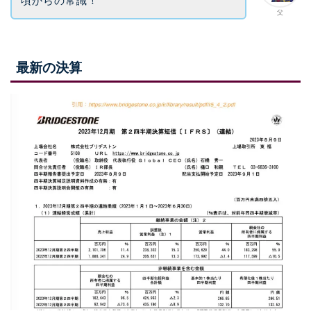
頃からの常識！
父
最新の決算