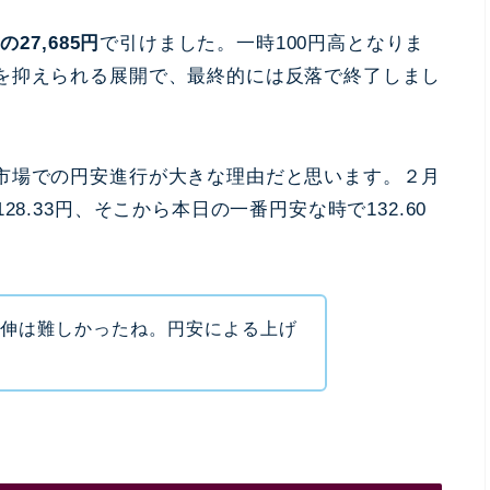
27,685円
で引けました。一時100円高となりま
を抑えられる展開で、最終的には反落で終了しまし
市場での円安進行が大きな理由だと思います。２月
8.33円、そこから本日の一番円安な時で132.60
続伸は難しかったね。円安による上げ