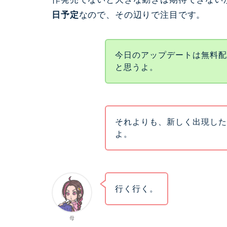
日予定
なので、その辺りで注目です。
今日のアップデートは無料
と思うよ。
それよりも、新しく出現し
よ。
行く行く。
母