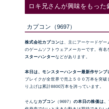
ロキ兄さんが興味をもった
カプコン（9697）
株式会社カプコン
は、主にアーケードゲー
のゲームソフトウェアメーカーです。有名
スターハンター
などがあります。
本日は、モンスターハンター最新作サンブ
ブレイクが全世界で売上５００万本を突破
り上げは累計8800万本を誇っています。
そんな
カプコン
（9697）
の本日の株価は、
作発売でないと大きな動きは期待できない