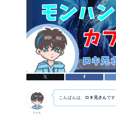
こんばんは、
ロキ兄さん
です
ロキ兄