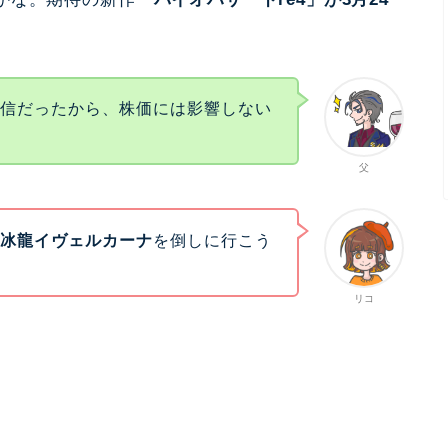
配信だったから、株価には影響しない
父
た
冰龍イヴェルカーナ
を倒しに行こう
リコ