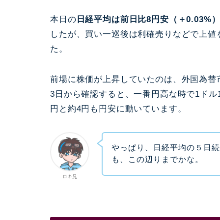
本日の
日経平均は前日比8円安（＋0.03%）の
したが、買い一巡後は利確売りなどで上値
た。
前場に株価が上昇していたのは、外国為替
3日から確認すると、一番円高な時で1ドル12
円と約4円も円安に動いています。
やっぱり、日経平均の５日
も、この辺りまでかな。
ロキ兄