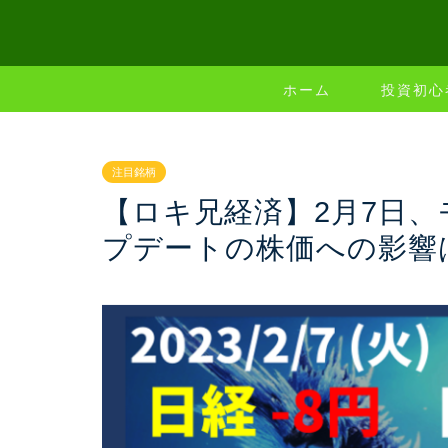
ホーム
投資初心
注目銘柄
【ロキ兄経済】2月7日
プデートの株価への影響