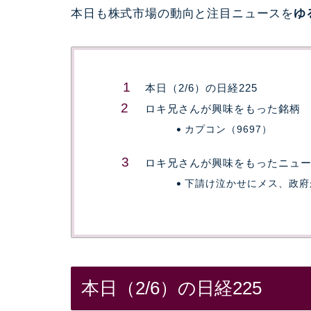
本日も株式市場の動向と注目ニュースを
ゆ
本日（2/6）の日経225
ロキ兄さんが興味をもった銘柄
カプコン（9697）
ロキ兄さんが興味をもったニュ
下請け泣かせにメス、政府
本日（2/6）の日経225