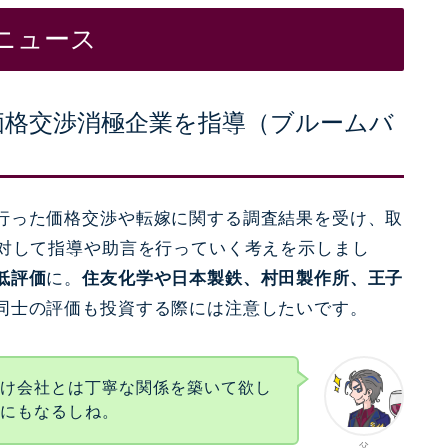
ニュース
価格交渉消極企業を指導（ブルームバ
行った価格交渉や転嫁に関する調査結果を受け、取
に対して指導や助言を行っていく考えを示しまし
低評価
に。
住友化学や日本製鉄、村田製作所、王子
同士の評価も投資する際には注意したいです。
請け会社とは丁寧な関係を築いて欲し
頼にもなるしね。
父