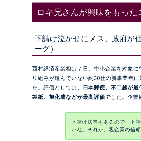
ロキ兄さんが興味をもった
下請け泣かせにメス、政府が
ーグ）
西村経済産業相は７日、中小企業を対象に
り組みが進んでいない約30社の親事業者
た。評価としては、
日本郵便、不二越が最
製紙、旭化成などが最高評価
でした。企業
下請け法等もあるので、下
いね。それが、親企業の信