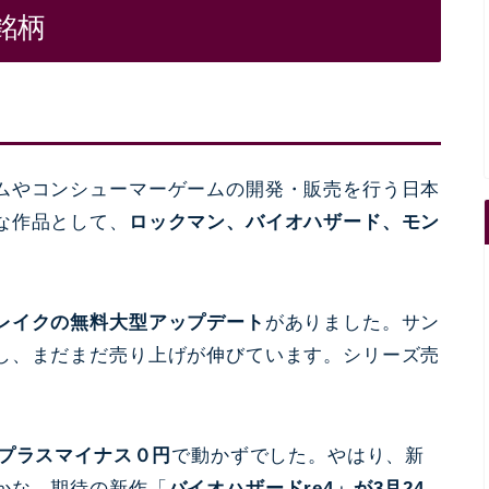
銘柄
ムやコンシューマーゲームの開発・販売を行う日本
な作品として、
ロックマン、バイオハザード、モン
レイクの無料大型アップデート
がありました。サン
し、まだまだ売り上げが伸びています。シリーズ売
プラスマイナス０円
で動かずでした。やはり、新
かな。期待の新作「
バイオハザードre4」が3月24