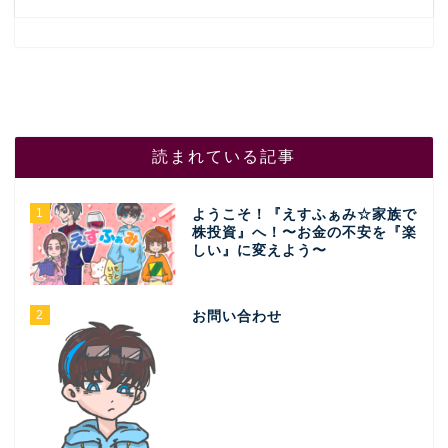
読まれている記事
1
ようこそ！『えすふぁみ☆家族で
株投資』へ！〜お金の不安を『楽
しい』に変えよう〜
2
お問い合わせ