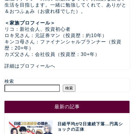
生活を目指します。一緒に勉強してくれて、ありがと
＆おつふぁみ（お疲れ様でした）。
＜家族プロフィール＞
リコ：新社会人、投資初心者
ロキ兄さん：元証券マン（投資歴：約10年）
キンコ母さん：ファイナンシャルプランナー（投資
歴：20+年）
カズ父さん：会社役員（投資歴：30+年）
詳細はプロフィールへ
検索
検索
最新の記事
日経平均が2日連続下落…円高シ
ョックの正体