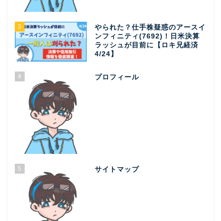
3
やられた？仕手株疑惑のアースイ
ンフィニティ(7692)！日米決算
ラッシュが目前に【ロキ兄経済
4/24】
4
プロフィール
5
サイトマップ