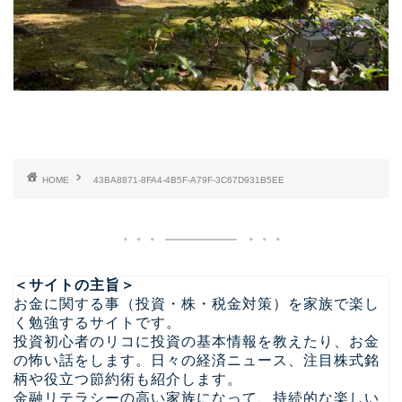
HOME
43BA8871-8FA4-4B5F-A79F-3C67D931B5EE
＜サイトの主旨＞
お金に関する事（投資・株・税金対策）を家族で楽し
く勉強するサイトです。
投資初心者のリコに投資の基本情報を教えたり、お金
の怖い話をします。日々の経済ニュース、注目株式銘
柄や役立つ節約術も紹介します。
金融リテラシーの高い家族になって、持続的な楽しい