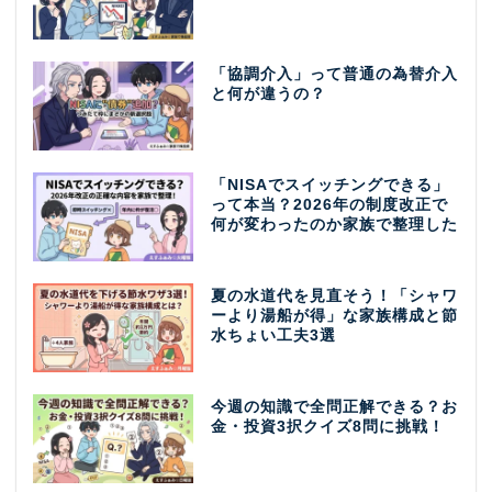
「協調介入」って普通の為替介入
と何が違うの？
「NISAでスイッチングできる」
って本当？2026年の制度改正で
何が変わったのか家族で整理した
夏の水道代を見直そう！「シャワ
ーより湯船が得」な家族構成と節
水ちょい工夫3選
今週の知識で全問正解できる？お
金・投資3択クイズ8問に挑戦！