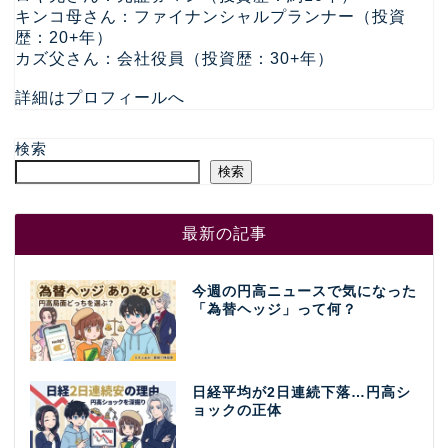
キンコ母さん：ファイナンシャルプランナー（投資
歴：20+年）
カズ父さん：会社役員（投資歴：30+年）
詳細はプロフィールへ
検索
検索
最新の記事
今週の円高ニュースで気になった
「為替ヘッジ」って何？
日経平均が2日連続下落…円高シ
ョックの正体