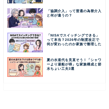
「協調介入」って普通の為替介入
と何が違うの？
「NISAでスイッチングできる」
って本当？2026年の制度改正で
何が変わったのか家族で整理した
夏の水道代を見直そう！「シャワ
ーより湯船が得」な家族構成と節
水ちょい工夫3選