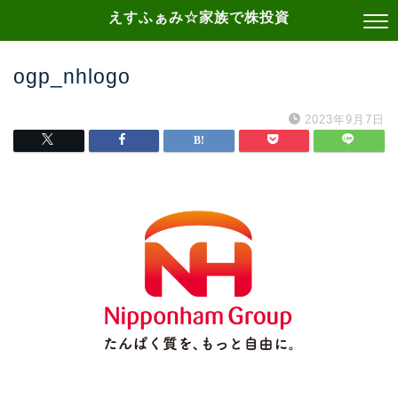
えすふぁみ☆家族で株投資
ogp_nhlogo
2023年9月7日