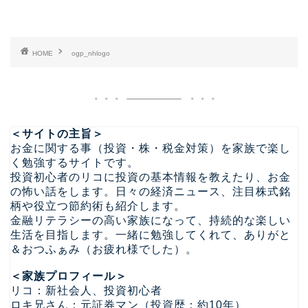
HOME
ogp_nhlogo
＜サイトの主旨＞
お金に関する事（投資・株・税金対策）を家族で楽し
く勉強するサイトです。
投資初心者のリコに投資の基本情報を教えたり、お金
の怖い話をします。日々の経済ニュース、注目株式銘
柄や役立つ節約術も紹介します。
金融リテラシーの高い家族になって、持続的な楽しい
生活を目指します。一緒に勉強してくれて、ありがと
＆おつふぁみ（お疲れ様でした）。
＜家族プロフィール＞
リコ：新社会人、投資初心者
ロキ兄さん：元証券マン（投資歴：約10年）