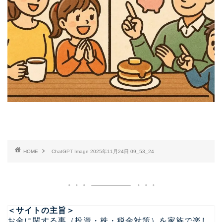
HOME
ChatGPT Image 2025年11月24日 09_53_24
＜サイトの主旨＞
お金に関する事（投資・株・税金対策）を家族で楽し