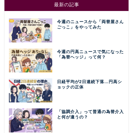
最新の記事
今週のニュースから「両替屋さん
ごっこ」をやってみた
今週の円高ニュースで気になった
「為替ヘッジ」って何？
日経平均が2日連続下落…円高シ
ョックの正体
「協調介入」って普通の為替介入
と何が違うの？