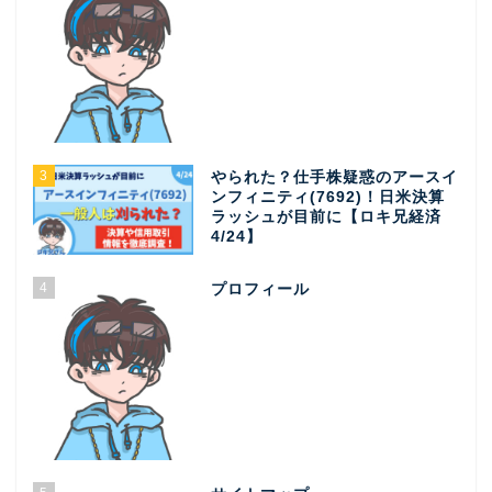
3
やられた？仕手株疑惑のアースイ
ンフィニティ(7692)！日米決算
ラッシュが目前に【ロキ兄経済
4/24】
4
プロフィール