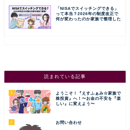
「NISAでスイッチングできる」
って本当？2026年の制度改正で
何が変わったのか家族で整理した
読まれている記事
1
ようこそ！『えすふぁみ☆家族で
株投資』へ！〜お金の不安を『楽
しい』に変えよう〜
2
お問い合わせ