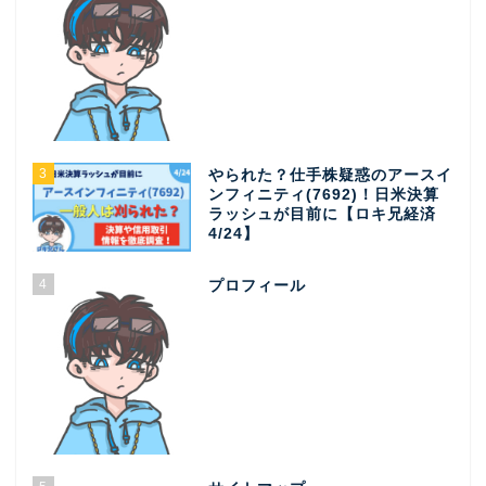
3
やられた？仕手株疑惑のアースイ
ンフィニティ(7692)！日米決算
ラッシュが目前に【ロキ兄経済
4/24】
4
プロフィール