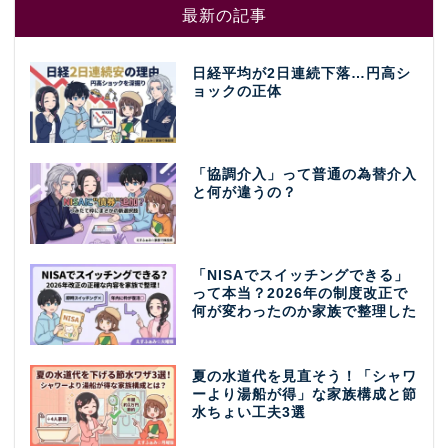
最新の記事
日経平均が2日連続下落…円高シ
ョックの正体
「協調介入」って普通の為替介入
と何が違うの？
「NISAでスイッチングできる」
って本当？2026年の制度改正で
何が変わったのか家族で整理した
夏の水道代を見直そう！「シャワ
ーより湯船が得」な家族構成と節
水ちょい工夫3選