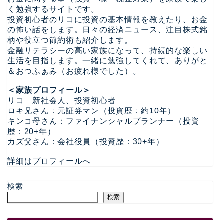
く勉強するサイトです。
投資初心者のリコに投資の基本情報を教えたり、お金
の怖い話をします。日々の経済ニュース、注目株式銘
柄や役立つ節約術も紹介します。
金融リテラシーの高い家族になって、持続的な楽しい
生活を目指します。一緒に勉強してくれて、ありがと
＆おつふぁみ（お疲れ様でした）。
＜家族プロフィール＞
リコ：新社会人、投資初心者
ロキ兄さん：元証券マン（投資歴：約10年）
キンコ母さん：ファイナンシャルプランナー（投資
歴：20+年）
カズ父さん：会社役員（投資歴：30+年）
詳細はプロフィールへ
検索
検索