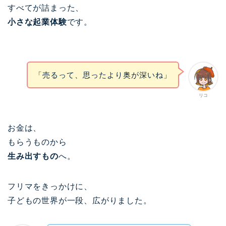
すべてが詰まった、
小さな起業体験
です。
「売るって、思ったより奥が深いね」
リコ
お金は、
もらうものから
生み出すもの
へ。
フリマをきっかけに、
子どもの世界が一段、広がりました。