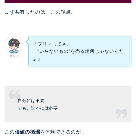
まず共有したのは、この視点。
「フリマってさ、
“いらないもの”を売る場所じゃないんだ
ロキ兄
よ」
自分には不要
でも、誰かには必要
この
価値の循環
を体験できるのが、