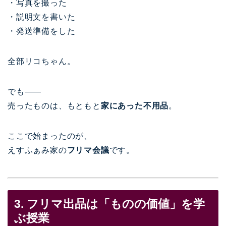
・写真を撮った
・説明文を書いた
・発送準備をした
全部リコちゃん。
でも——
売ったものは、もともと
家にあった不用品
。
ここで始まったのが、
えすふぁみ家の
フリマ会議
です。
3. フリマ出品は「ものの価値」を学
ぶ授業