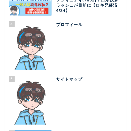
ンフィニティ(7692)！日米決算
ラッシュが目前に【ロキ兄経済
4/24】
4
プロフィール
5
サイトマップ