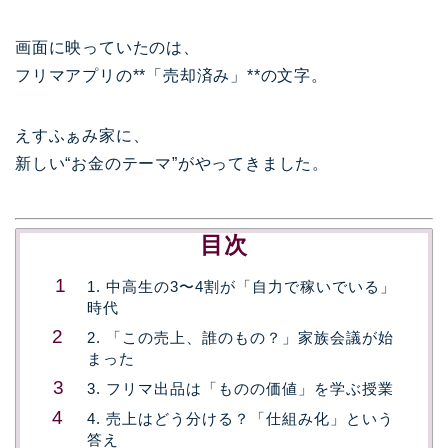
画面に映っていたのは、
フリマアプリの**「売却済み」**の文字。
えすふぁみ家に、
新しい“お金のテーマ”がやってきました。
目次
1. 中高生の3〜4割が「自力で稼いでいる」
時代
2. 「この売上、誰のもの？」家族会議が始
まった
3. フリマ出品は「ものの価値」を学ぶ授業
4. 売上はどう分ける？「仕組み化」という
答え