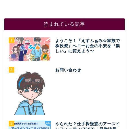
読まれている記事
1
ようこそ！『えすふぁみ☆家族で
株投資』へ！〜お金の不安を『楽
しい』に変えよう〜
2
お問い合わせ
3
やられた？仕手株疑惑のアースイ