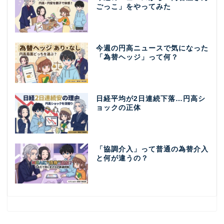
ごっこ」をやってみた
今週の円高ニュースで気になった
「為替ヘッジ」って何？
日経平均が2日連続下落…円高シ
ョックの正体
「協調介入」って普通の為替介入
と何が違うの？