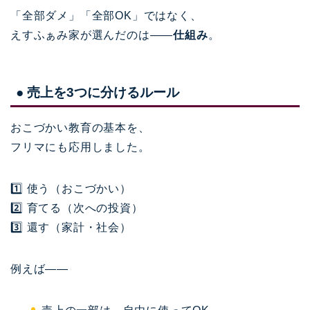
「全部ダメ」「全部OK」ではなく、
えすふぁみ家が選んだのは——
仕組み
。
● 売上を3つに分けるルール
おこづかい教育の基本を、
フリマにも応用しました。
1️⃣ 使う（おこづかい）
2️⃣ 育てる（次への投資）
3️⃣ 還す（家計・社会）
例えば——