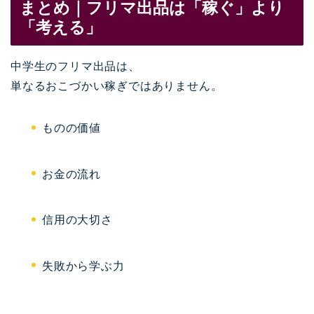
まとめ｜フリマ出品は「稼ぐ」より
「考える」
中学生のフリマ出品は、
単なるおこづかい稼ぎではありません。
ものの価値
お金の流れ
信用の大切さ
失敗から学ぶ力