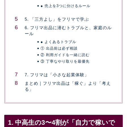
● 売上を3つに分けるルール
5. 「三方よし」をフリマで学ぶ
6. フリマ出品に潜むトラブルと、家庭のル
ール
● よくあるトラブル
① 出品前は必ず相談
② 利用ガイドを一緒に読む
③ 丁寧なやり取りを最優先
7. フリマは「小さな起業体験」
まとめ｜フリマ出品は「稼ぐ」より「考え
る」
1. 中高生の3〜4割が「自力で稼いで