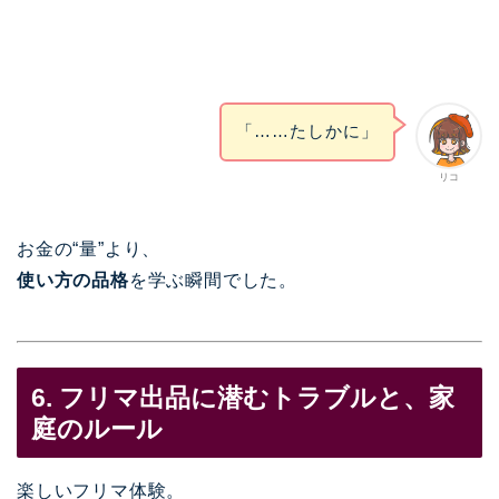
「……たしかに」
リコ
お金の“量”より、
使い方の品格
を学ぶ瞬間でした。
6. フリマ出品に潜むトラブルと、家
庭のルール
楽しいフリマ体験。