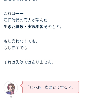
これは——
江戸時代の商人が学んだ
生きた算数・実践学習
そのもの。
もし売れなくても、
もし赤字でも——
それは失敗ではありません。
「じゃあ、次はどうする？」
母