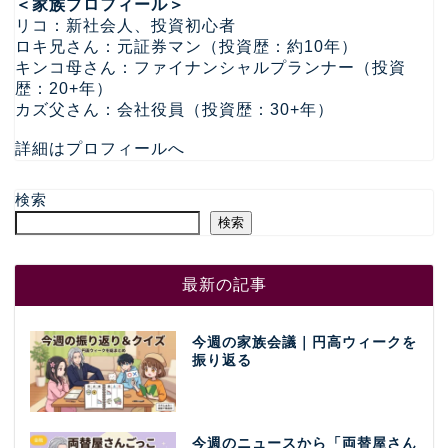
＜家族プロフィール＞
リコ：新社会人、投資初心者
ロキ兄さん：元証券マン（投資歴：約10年）
キンコ母さん：ファイナンシャルプランナー（投資
歴：20+年）
カズ父さん：会社役員（投資歴：30+年）
詳細はプロフィールへ
検索
検索
最新の記事
今週の家族会議｜円高ウィークを
振り返る
今週のニュースから「両替屋さん