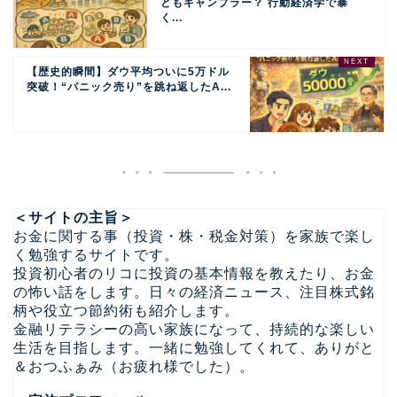
ともギャンブラー？ 行動経済学で暴
く...
【歴史的瞬間】ダウ平均ついに5万ドル
突破！“パニック売り”を跳ね返したA...
＜サイトの主旨＞
お金に関する事（投資・株・税金対策）を家族で楽し
く勉強するサイトです。
投資初心者のリコに投資の基本情報を教えたり、お金
の怖い話をします。日々の経済ニュース、注目株式銘
柄や役立つ節約術も紹介します。
金融リテラシーの高い家族になって、持続的な楽しい
生活を目指します。一緒に勉強してくれて、ありがと
＆おつふぁみ（お疲れ様でした）。