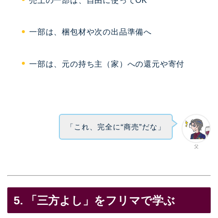
売上の一部は、自由に使ってOK
一部は、梱包材や次の出品準備へ
一部は、元の持ち主（家）への還元や寄付
「これ、完全に“商売”だな」
父
5. 「三方よし」をフリマで学ぶ