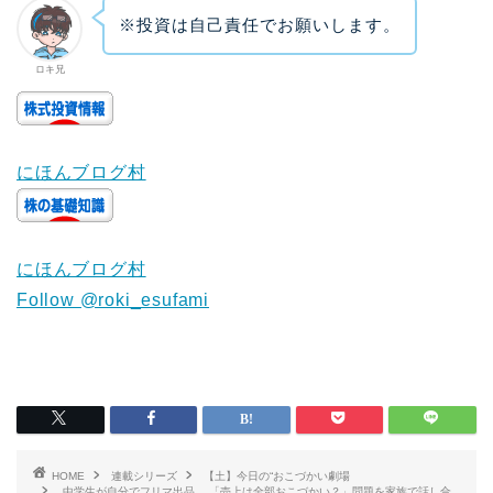
※投資は自己責任でお願いします。
ロキ兄
にほんブログ村
にほんブログ村
Follow @roki_esufami
HOME
連載シリーズ
【土】今日の“おこづかい劇場
中学生が自分でフリマ出品。 「売上は全部おこづかい？」問題を家族で話し合