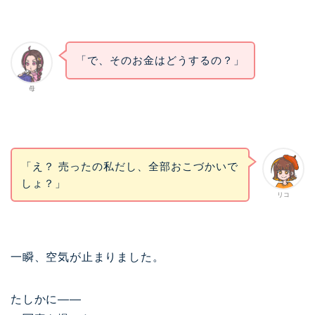
「で、そのお金はどうするの？」
母
「え？ 売ったの私だし、全部おこづかいで
しょ？」
リコ
一瞬、空気が止まりました。
たしかに——