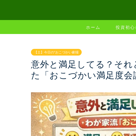
ホーム
投資初心
【土】今日の“おこづかい劇場
意外と満足してる？それ
た「おこづかい満足度会