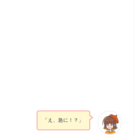
「え、急に！？」