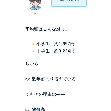
ロキ兄
平均額はこんな感じ。
小学生：約1,657円
中学生：約3,234円
しかも
👉 数年前より増えている
でもその理由は——
👉
物価高