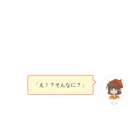
「え！？そんなに？」
リコ