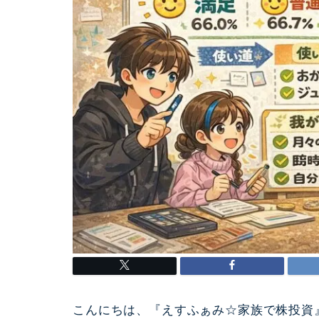
こんにちは、『えすふぁみ☆家族で株投資