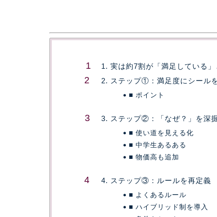
1. 実は約7割が「満足している
2. ステップ①：満足度にシール
■ ポイント
3. ステップ②：「なぜ？」を深
■ 使い道を見える化
■ 中学生あるある
■ 物価高も追加
4. ステップ③：ルールを再定義
■ よくあるルール
■ ハイブリッド制を導入