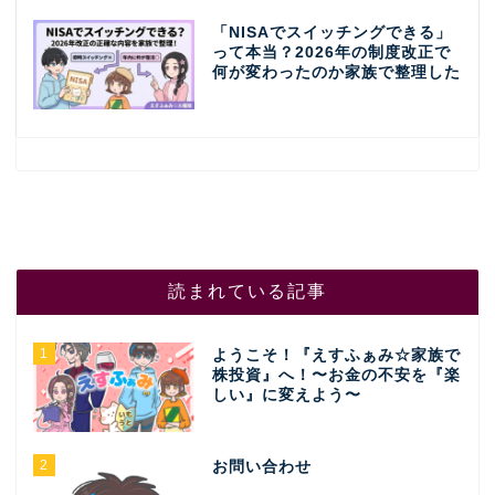
「NISAでスイッチングできる」
って本当？2026年の制度改正で
何が変わったのか家族で整理した
読まれている記事
1
ようこそ！『えすふぁみ☆家族で
株投資』へ！〜お金の不安を『楽
しい』に変えよう〜
2
お問い合わせ