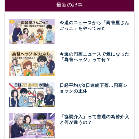
最新の記事
今週のニュースから「両替屋さん
ごっこ」をやってみた
今週の円高ニュースで気になった
「為替ヘッジ」って何？
日経平均が2日連続下落…円高シ
ョックの正体
「協調介入」って普通の為替介入
と何が違うの？