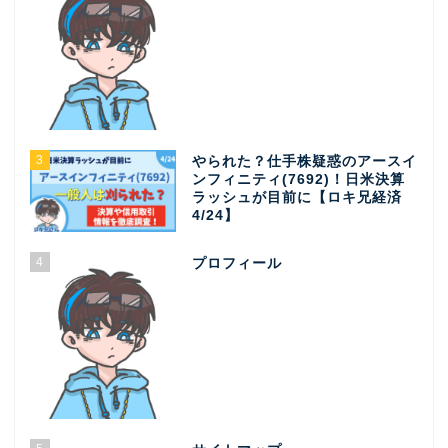
3
やられた？仕手株疑惑のアースイ
ンフィニティ(7692)！日米決算
ラッシュが目前に【ロキ兄経済
4/24】
4
プロフィール