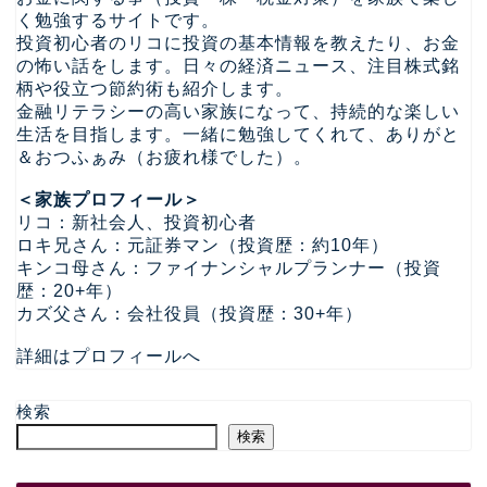
く勉強するサイトです。
投資初心者のリコに投資の基本情報を教えたり、お金
の怖い話をします。日々の経済ニュース、注目株式銘
柄や役立つ節約術も紹介します。
金融リテラシーの高い家族になって、持続的な楽しい
生活を目指します。一緒に勉強してくれて、ありがと
＆おつふぁみ（お疲れ様でした）。
＜家族プロフィール＞
リコ：新社会人、投資初心者
ロキ兄さん：元証券マン（投資歴：約10年）
キンコ母さん：ファイナンシャルプランナー（投資
歴：20+年）
カズ父さん：会社役員（投資歴：30+年）
詳細はプロフィールへ
検索
検索