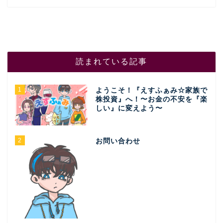
読まれている記事
1
ようこそ！『えすふぁみ☆家族で
株投資』へ！〜お金の不安を『楽
しい』に変えよう〜
2
お問い合わせ