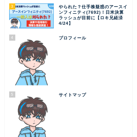
3
やられた？仕手株疑惑のアースイ
ンフィニティ(7692)！日米決算
ラッシュが目前に【ロキ兄経済
4/24】
4
プロフィール
5
サイトマップ