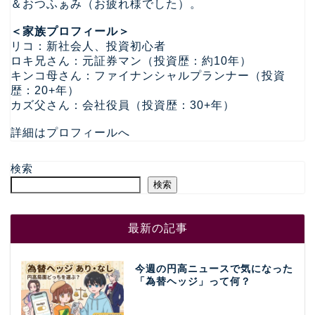
＆おつふぁみ（お疲れ様でした）。
＜家族プロフィール＞
リコ：新社会人、投資初心者
ロキ兄さん：元証券マン（投資歴：約10年）
キンコ母さん：ファイナンシャルプランナー（投資
歴：20+年）
カズ父さん：会社役員（投資歴：30+年）
詳細はプロフィールへ
検索
検索
最新の記事
今週の円高ニュースで気になった
「為替ヘッジ」って何？