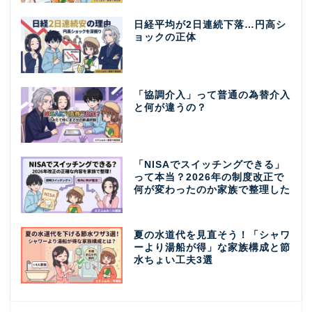
日経平均が2日連続下落…円高シ
ョックの正体
「協調介入」って普通の為替介入
と何が違うの？
「NISAでスイッチングできる」
って本当？2026年の制度改正で
何が変わったのか家族で整理した
夏の水道代を見直そう！「シャワ
ーより湯船が得」な家族構成と節
水ちょい工夫3選