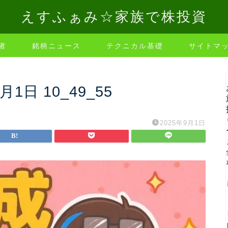
えすふぁみ☆家族で株投資
者
銘柄ニュース
テクニカル基礎
サイトマ
9月1日 10_49_55
2025年9月1日