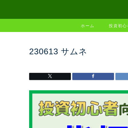
ホーム
投資初心
230613 サムネ