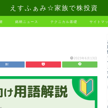
えすふぁみ☆家族で株投資
者
銘柄ニュース
テクニカル基礎
サイトマ
2023年6月13日