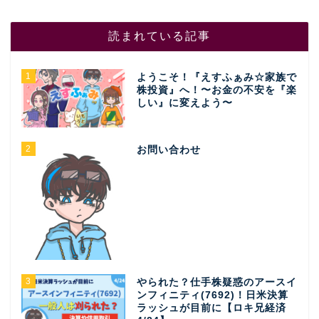
読まれている記事
1
ようこそ！『えすふぁみ☆家族で
株投資』へ！〜お金の不安を『楽
しい』に変えよう〜
2
お問い合わせ
3
やられた？仕手株疑惑のアースイ
ンフィニティ(7692)！日米決算
ラッシュが目前に【ロキ兄経済