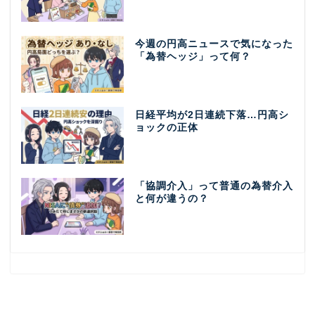
今週の円高ニュースで気になった
「為替ヘッジ」って何？
日経平均が2日連続下落…円高シ
ョックの正体
「協調介入」って普通の為替介入
と何が違うの？