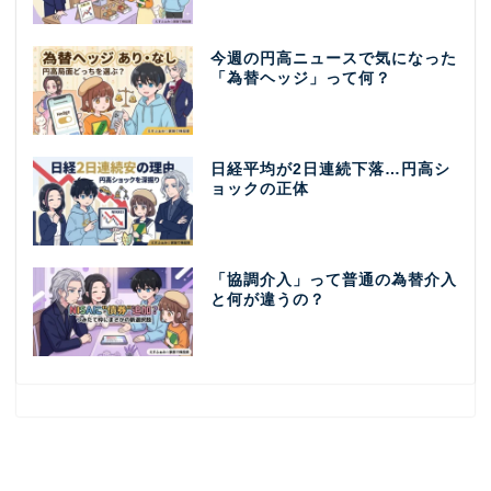
今週の円高ニュースで気になった
「為替ヘッジ」って何？
日経平均が2日連続下落…円高シ
ョックの正体
「協調介入」って普通の為替介入
と何が違うの？