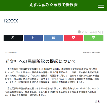
えすふぁみ☆家族で株投資
r2xxx
2023年4月5日