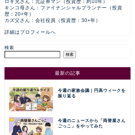
ロキ兄さん：元証券マン（投資歴：約10年）
キンコ母さん：ファイナンシャルプランナー（投資
歴：20+年）
カズ父さん：会社役員（投資歴：30+年）
詳細はプロフィールへ
検索
検索
最新の記事
今週の家族会議｜円高ウィークを
振り返る
今週のニュースから「両替屋さん
ごっこ」をやってみた