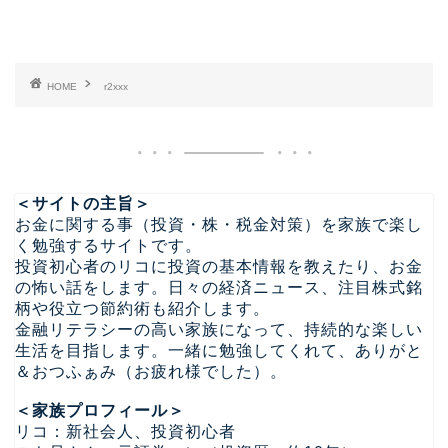
HOME
r2xxx
＜サイトの主旨＞
お金に関する事（投資・株・税金対策）を家族で楽し
く勉強するサイトです。
投資初心者のリコに投資の基本情報を教えたり、お金
の怖い話をします。日々の経済ニュース、注目株式銘
柄や役立つ節約術も紹介します。
金融リテラシーの高い家族になって、持続的な楽しい
生活を目指します。一緒に勉強してくれて、ありがと
＆おつふぁみ（お疲れ様でした）。
＜家族プロフィール＞
リコ：新社会人、投資初心者