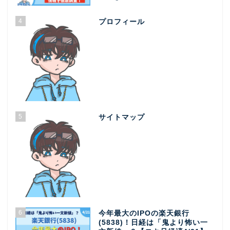
4
プロフィール
5
サイトマップ
6
今年最大のIPOの楽天銀行
(5838)！日経は「鬼より怖い一