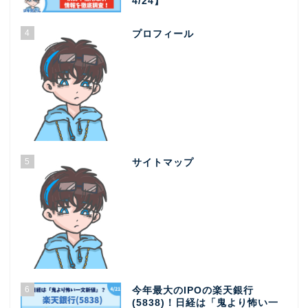
4/24】
4
プロフィール
5
サイトマップ
6
今年最大のIPOの楽天銀行
(5838)！日経は「鬼より怖い一