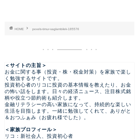
HOME
pexels-timur-saglambilek-185576
＜サイトの主旨＞
お金に関する事（投資・株・税金対策）を家族で楽し
く勉強するサイトです。
投資初心者のリコに投資の基本情報を教えたり、お金
の怖い話をします。日々の経済ニュース、注目株式銘
柄や役立つ節約術も紹介します。
金融リテラシーの高い家族になって、持続的な楽しい
生活を目指します。一緒に勉強してくれて、ありがと
＆おつふぁみ（お疲れ様でした）。
＜家族プロフィール＞
リコ：新社会人、投資初心者