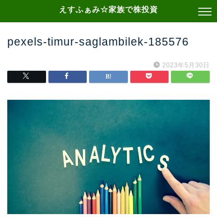
えすふぁみ☆家族で株投資
pexels-timur-saglambilek-185576
2023年5月30日