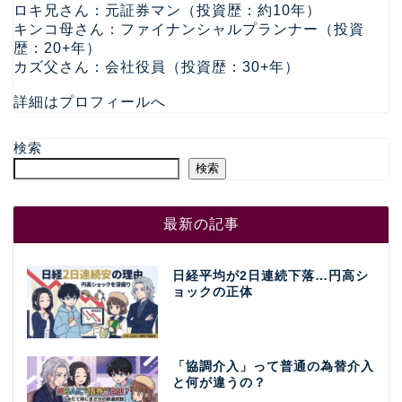
ロキ兄さん：元証券マン（投資歴：約10年）
キンコ母さん：ファイナンシャルプランナー（投資
歴：20+年）
カズ父さん：会社役員（投資歴：30+年）
詳細はプロフィールへ
検索
検索
最新の記事
日経平均が2日連続下落…円高シ
ョックの正体
「協調介入」って普通の為替介入
と何が違うの？