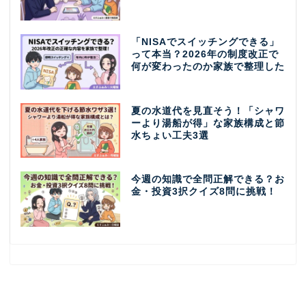
「NISAでスイッチングできる」
って本当？2026年の制度改正で
何が変わったのか家族で整理した
夏の水道代を見直そう！「シャワ
ーより湯船が得」な家族構成と節
水ちょい工夫3選
今週の知識で全問正解できる？お
金・投資3択クイズ8問に挑戦！